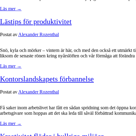
Läs mer →
Lästips för produktivitet
Postat av
Alexander Rozenthal
Snö, kyla och mörker – vintern är här, och med den också ett utmärkt til
liksom de senaste rönen kring nyårslöften och vår förmåga att förändr
Läs mer →
Kontorslandskapets förbannelse
Postat av
Alexander Rozenthal
Få saker inom arbetslivet har fått en sådan spridning som det öppna kont
arbetsgivare som hoppas att det ska leda till såväl förbättrad kommuni
Läs mer →