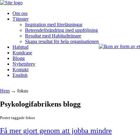
Om oss
Tjänster
Inspiration med föreläsningar
Beteendeförändring med uppföljning
Resultat med Habitudtränare
Skapa resultat för hela organisationen
Habitud
Kundcase
Blogg
Nyhetsbrev
Kontakt
English
Hem
→
fokus
Psykologifabrikens blogg
Poster taggade fokus
Få mer gjort genom att jobba mindre