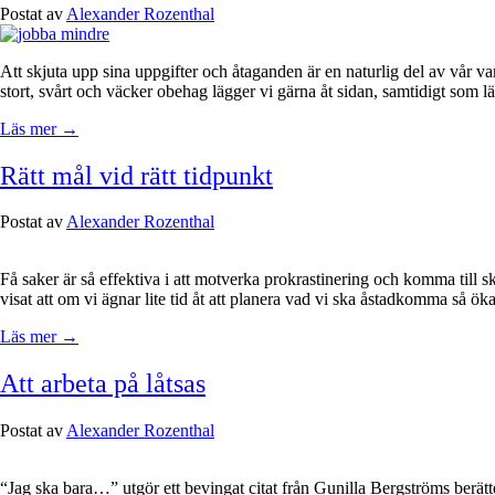
Postat av
Alexander Rozenthal
Att skjuta upp sina uppgifter och åtaganden är en naturlig del av vår va
stort, svårt och väcker obehag lägger vi gärna åt sidan, samtidigt som läng
Läs mer →
Rätt mål vid rätt tidpunkt
Postat av
Alexander Rozenthal
Få saker är så effektiva i att motverka prokrastinering och komma till 
visat att om vi ägnar lite tid åt att planera vad vi ska åstadkomma så ök
Läs mer →
Att arbeta på låtsas
Postat av
Alexander Rozenthal
“Jag ska bara…” utgör ett bevingat citat från Gunilla Bergströms berätt