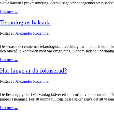
själva kärnan i prokrastinering, det vill säga vår benägenhet att syssels
Läs mer →
Teknologins baksida
Postat av
Alexander Rozenthal
De senaste decenniernas teknologiska utveckling har inneburit stora för
och bibehålla kontakten med vår omgivning. Genom sådana uppfinningar s
Läs mer →
Hur länge är du fokuserad?
Postat av
Alexander Rozenthal
De flesta uppgifter i vår vardag kräver ett stort mått av koncentration för 
papper i hemmet. För att kunna fullfölja dessa saker krävs det att vi ka
Läs mer →