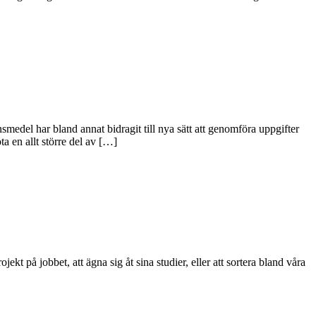
smedel har bland annat bidragit till nya sätt att genomföra uppgifter
a en allt större del av […]
ojekt på jobbet, att ägna sig åt sina studier, eller att sortera bland våra