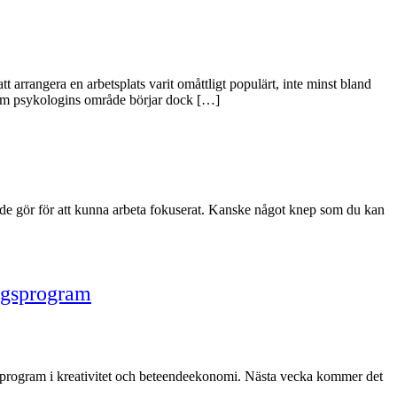
 arrangera en arbetsplats varit omåttligt populärt, inte minst bland
inom psykologins område börjar dock […]
 de gör för att kunna arbeta fokuserat. Kanske något knep som du kan
ingsprogram
a program i kreativitet och beteendeekonomi. Nästa vecka kommer det