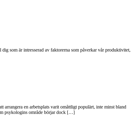
ll dig som är intresserad av faktorerna som påverkar vår produktivitet,
 arrangera en arbetsplats varit omåttligt populärt, inte minst bland
inom psykologins område börjar dock […]