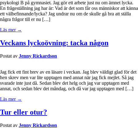
psykologi B på gymnasiet. Jag gör ett arbete just nu om ämnet lycka.
En frågeställning jag har är: Vad är det som får oss människor att känna
ett välbefinnande/lycka? Jag undrar nu om de skulle gå bra att ställa
några frågor till er nu […]
Läs mer →
Veckans lyckoövning: tacka någon
Postat av
Jenny Rickardson
Jag fick ett fint brev av en läsare i veckan. Jag blev väldigt glad för det
hen skrev men var lite upptagen med annat när jag fick mejlet. Så jag
svarade inte just då. Sedan blev det helg och jag var upptagen med
annat, och sedan blev det måndag, och då var jag upptagen med […]
Läs mer →
Tur eller otur?
Postat av
Jenny Rickardson