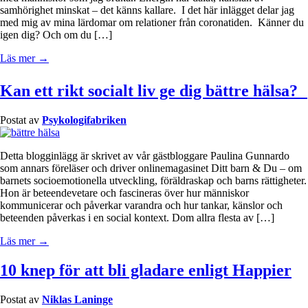
samhörighet minskat – det känns kallare. I det här inlägget delar jag
med mig av mina lärdomar om relationer från coronatiden. Känner du
igen dig? Och om du […]
Läs mer →
Kan ett rikt socialt liv ge dig bättre hälsa?
Postat av
Psykologifabriken
Detta blogginlägg är skrivet av vår gästbloggare Paulina Gunnardo
som annars föreläser och driver onlinemagasinet Ditt barn & Du – om
barnets socioemotionella utveckling, föräldraskap och barns rättigheter.
Hon är beteendevetare och fascineras över hur människor
kommunicerar och påverkar varandra och hur tankar, känslor och
beteenden påverkas i en social kontext. Dom allra flesta av […]
Läs mer →
10 knep för att bli gladare enligt Happier
Postat av
Niklas Laninge