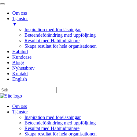
Om oss
Tjänster
▼
Inspiration med föreläsningar
Beteendeförändring med uppföljning
Resultat med Habitudtränare
Skapa resultat för hela organisationen
Habitud
Kundcase
Blogg
Nyhetsbrev
Kontakt
English
Om oss
Tjänster
Inspiration med föreläsningar
Beteendeförändring med uppföljning
Resultat med Habitudtränare
Skapa resultat för hela organisationen