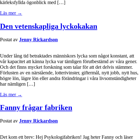
kärleksfyllda ögonblick med […]
Läs mer →
Den vetenskapliga lyckokakan
Postat av
Jenny Rickardson
Under lång tid betraktades människors lycka som något konstant, att
vår kapacitet att känna lycka var tämligen förutbestämd av våra gener.
Och det finns mycket forskning som talar för att det delvis stämmer.
Förlusten av en närstående, lotterivinster, giftermål, nytt jobb, nytt hus,
högre lön, lägre lön eller andra förändringar i våra livsomständigheter
har nämligen […]
Läs mer →
Fanny frågar fabriken
Postat av
Jenny Rickardson
Det kom ett brev: Hej Psykologifabriken! Jag heter Fanny och läser