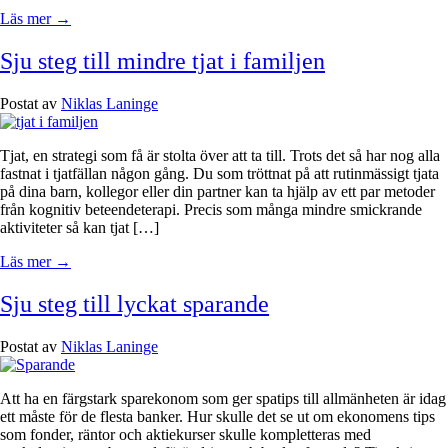
Läs mer →
Sju steg till mindre tjat i familjen
Postat av
Niklas Laninge
Tjat, en strategi som få är stolta över att ta till. Trots det så har nog alla
fastnat i tjatfällan någon gång. Du som tröttnat på att rutinmässigt tjata
på dina barn, kollegor eller din partner kan ta hjälp av ett par metoder
från kognitiv beteendeterapi. Precis som många mindre smickrande
aktiviteter så kan tjat […]
Läs mer →
Sju steg till lyckat sparande
Postat av
Niklas Laninge
Att ha en färgstark sparekonom som ger spatips till allmänheten är idag
ett måste för de flesta banker. Hur skulle det se ut om ekonomens tips
som fonder, räntor och aktiekurser skulle kompletteras med