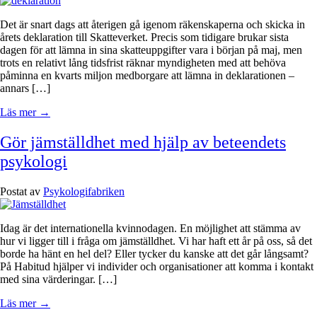
Det är snart dags att återigen gå igenom räkenskaperna och skicka in
årets deklaration till Skatteverket. Precis som tidigare brukar sista
dagen för att lämna in sina skatteuppgifter vara i början på maj, men
trots en relativt lång tidsfrist räknar myndigheten med att behöva
påminna en kvarts miljon medborgare att lämna in deklarationen –
annars […]
Läs mer →
Gör jämställdhet med hjälp av beteendets
psykologi
Postat av
Psykologifabriken
Idag är det internationella kvinnodagen. En möjlighet att stämma av
hur vi ligger till i fråga om jämställdhet. Vi har haft ett år på oss, så det
borde ha hänt en hel del? Eller tycker du kanske att det går långsamt?
På Habitud hjälper vi individer och organisationer att komma i kontakt
med sina värderingar. […]
Läs mer →