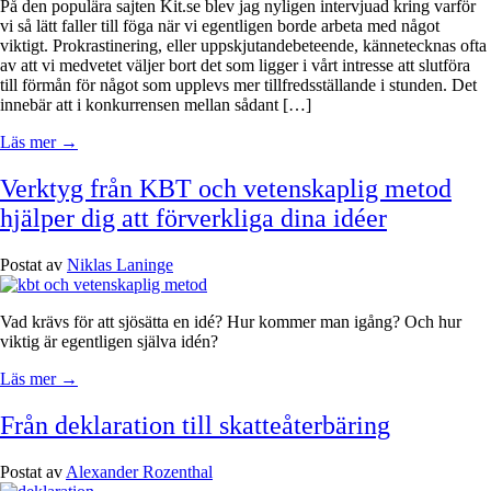
På den populära sajten Kit.se blev jag nyligen intervjuad kring varför
vi så lätt faller till föga när vi egentligen borde arbeta med något
viktigt. Prokrastinering, eller uppskjutandebeteende, kännetecknas ofta
av att vi medvetet väljer bort det som ligger i vårt intresse att slutföra
till förmån för något som upplevs mer tillfredsställande i stunden. Det
innebär att i konkurrensen mellan sådant […]
Läs mer →
Verktyg från KBT och vetenskaplig metod
hjälper dig att förverkliga dina idéer
Postat av
Niklas Laninge
Vad krävs för att sjösätta en idé? Hur kommer man igång? Och hur
viktig är egentligen själva idén?
Läs mer →
Från deklaration till skatteåterbäring
Postat av
Alexander Rozenthal