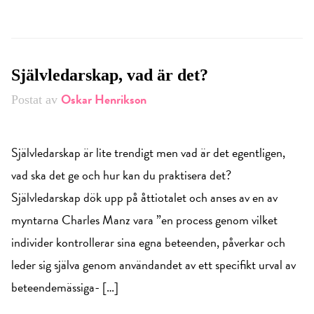
Självledarskap, vad är det?
Oskar Henrikson
Postat av
Självledarskap är lite trendigt men vad är det egentligen,
vad ska det ge och hur kan du praktisera det?
Självledarskap dök upp på åttiotalet och anses av en av
myntarna Charles Manz vara ”en process genom vilket
individer kontrollerar sina egna beteenden, påverkar och
leder sig själva genom användandet av ett specifikt urval av
beteendemässiga- […]