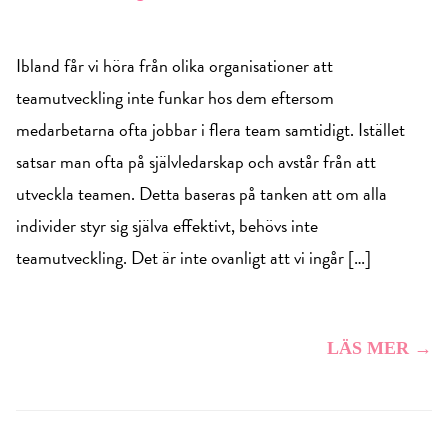
Ibland får vi höra från olika organisationer att
teamutveckling inte funkar hos dem eftersom
medarbetarna ofta jobbar i flera team samtidigt. Istället
satsar man ofta på självledarskap och avstår från att
utveckla teamen. Detta baseras på tanken att om alla
individer styr sig själva effektivt, behövs inte
teamutveckling. Det är inte ovanligt att vi ingår […]
LÄS MER →