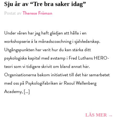
Sju år av “Tre bra saker idag”
Therese Fröman
Postat av
Under våren har jag haft glädjen att hålla i en
workshopserie á la månadscoachning i självledarskap.
Utgångspunkten har varit hur du kan stärka ditt
psykologiska kapital med avstamp i Fred Luthans HERO-
teori som vi tidigare skrivit om bland annat här.
Organisationerna bakom initiativet till det här samarbetet
med oss på Psykologifabriken är Raoul Wallenberg
Academy, […]
LÄS MER →