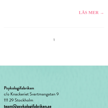
LÄS MER →
1
Psykologifabriken
c/o Knackeriet Svartmangatan 9
111 29 Stockholm
team@psykologifabriken.se