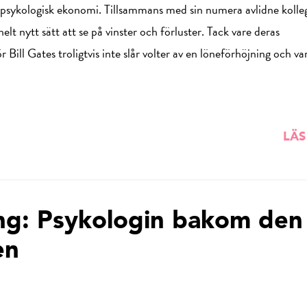
 psykologisk ekonomi. Tillsammans med sin numera avlidne koll
lt nytt sätt att se på vinster och förluster. Tack vare deras
r Bill Gates troligtvis inte slår volter av en löneförhöjning och va
LÄS
ng: Psykologin bakom den
en