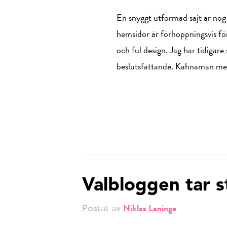
En snyggt utformad sajt är nog 
hemsidor är förhoppningsvis för
och ful design. Jag har tidigar
beslutsfattande. Kahnaman me
Valbloggen tar s
Niklas Laninge
Postat av