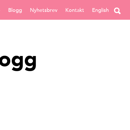
e
Blogg
Nyhetsbrev
Kontakt
English
logg