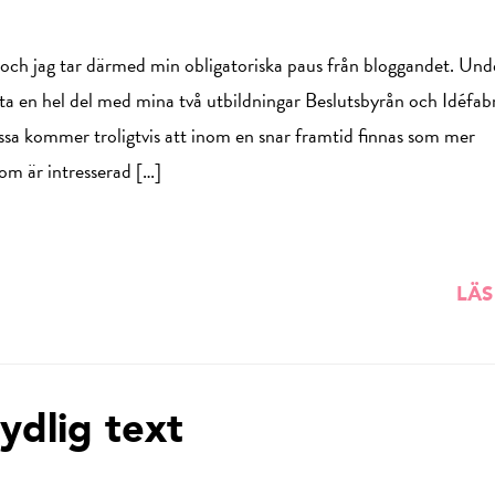
och jag tar därmed min obligatoriska paus från bloggandet. Und
 en hel del med mina två utbildningar Beslutsbyrån och Idéfabr
essa kommer troligtvis att inom en snar framtid finnas som mer
om är intresserad […]
LÄS
ydlig text