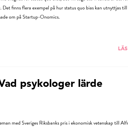
 Det finns flera exempel på hur status quo bias kan utnyttjas til
tipsade om på Startup-Onomics.
LÄS
 Vad psykologer lärde
an med Sveriges Riksbanks pris i ekonomisk vetenskap till Alf