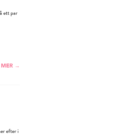
å ett par
 MER →
er efter i