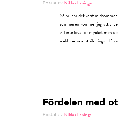
Niklas Laninge
Postat av
Så nu har det varit midsommar 
sommaren kommer jag att arbeta
vill inte lova för mycket men d
webbaserade utbildningar. Du s
Fördelen med ot
Niklas Laninge
Postat av