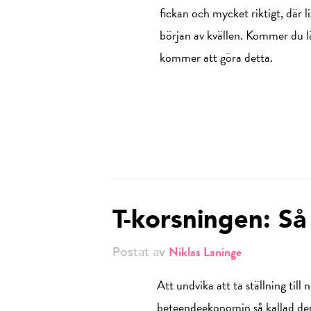
fickan och mycket riktigt, där 
början av kvällen. Kommer du läg
kommer att göra detta.
T-korsningen: Så
Niklas Laninge
Postat av
Att undvika att ta ställning til
beteendeekonomin så kallad denna