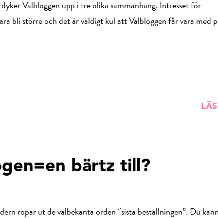
dyker Valbloggen upp i tre olika sammanhang. Intresset för
 bli större och det är väldigt kul att Valbloggen får vara med p
LÄS
gen=en bärtz till?
ndern ropar ut de välbekanta orden “sista beställningen”. Du känn