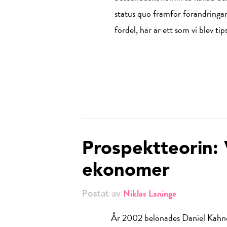
status quo framför förändringar.
fördel, här är ett som vi blev 
Prospektteorin:
ekonomer
Niklas Laninge
Postat av
År 2002 belönades Daniel Kahnem