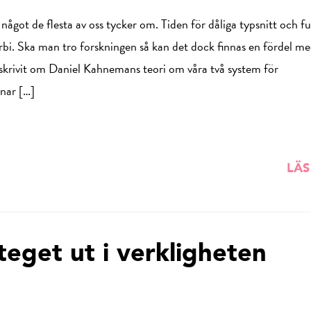
något de flesta av oss tycker om. Tiden för dåliga typsnitt och fu
bi. Ska man tro forskningen så kan det dock finnas en fördel med
e skrivit om Daniel Kahnemans teori om våra två system för
nar […]
LÄS
teget ut i verkligheten