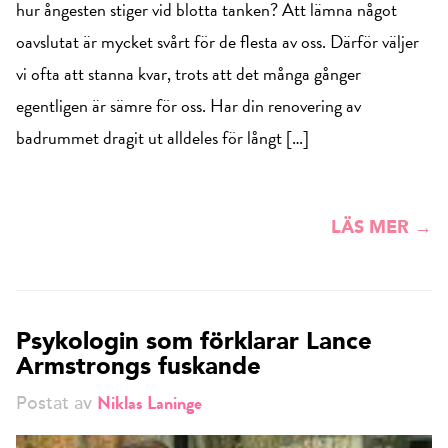
hur ångesten stiger vid blotta tanken? Att lämna något
oavslutat är mycket svårt för de flesta av oss. Därför väljer
vi ofta att stanna kvar, trots att det många gånger
egentligen är sämre för oss. Har din renovering av
badrummet dragit ut alldeles för långt […]
LÄS MER →
Psykologin som förklarar Lance
Armstrongs fuskande
Niklas Laninge
Postat av