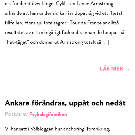
oss funderat över länge. Cyklisten Lance Armstrong
erkände att han under sin karriär dopat sig vid ett flertal
tillfällen. Hans sju totalsegrar i Tour de France är alltså
resultatet av ett mångårigt fuskande. Innan du hoppar på
“hat-tåget” och dömer ut Armstrong totalt så […]
LÄS MER →
Ankare förändras, uppåt och nedåt
Psykologifabriken
Postat av
Vi har sett i Valbloggen hur anchoring, förankring,