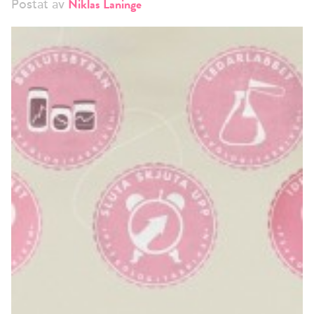
Niklas Laninge
Postat av