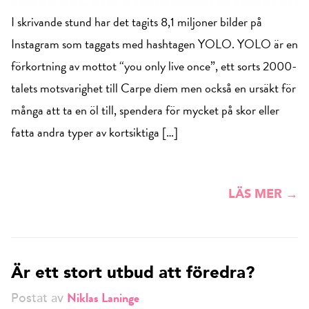
I skrivande stund har det tagits 8,1 miljoner bilder på
Instagram som taggats med hashtagen YOLO. YOLO är en
förkortning av mottot “you only live once”, ett sorts 2000-
talets motsvarighet till Carpe diem men också en ursäkt för
många att ta en öl till, spendera för mycket på skor eller
fatta andra typer av kortsiktiga […]
LÄS MER →
Är ett stort utbud att föredra?
Niklas Laninge
Postat av