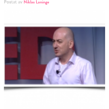
Niklas Laninge
Postat av