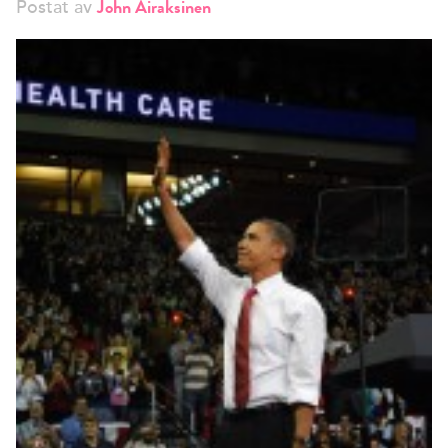
John Airaksinen
Postat av