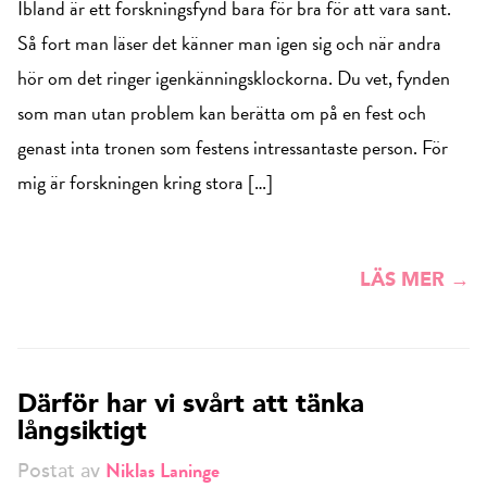
Ibland är ett forskningsfynd bara för bra för att vara sant.
Så fort man läser det känner man igen sig och när andra
hör om det ringer igenkänningsklockorna. Du vet, fynden
som man utan problem kan berätta om på en fest och
genast inta tronen som festens intressantaste person. För
mig är forskningen kring stora […]
LÄS MER →
Därför har vi svårt att tänka
långsiktigt
Niklas Laninge
Postat av