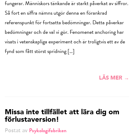
fungerar. Människors tänkande är starkt påverkat av siffror.
Så fort en siffra nämns utgör denna en förankrad
referenspunkt för fortsatta bedömningar. Detta påverkar
bedömningar och de val vi gör. Fenomenet anchoring har
visats i vetenskapliga experiment och är troligtvis ett av de
fynd som fått störst spridning […]
LÄS MER →
Missa inte tillfället att lära dig om
förlustaversion!
Psykologifabriken
Postat av