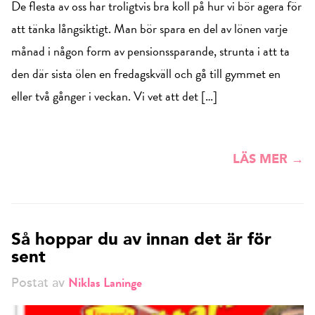
De flesta av oss har troligtvis bra koll på hur vi bör agera för
att tänka långsiktigt. Man bör spara en del av lönen varje
månad i någon form av pensionssparande, strunta i att ta
den där sista ölen en fredagskväll och gå till gymmet en
eller två gånger i veckan. Vi vet att det […]
LÄS MER →
Så hoppar du av innan det är för
sent
Niklas Laninge
Postat av