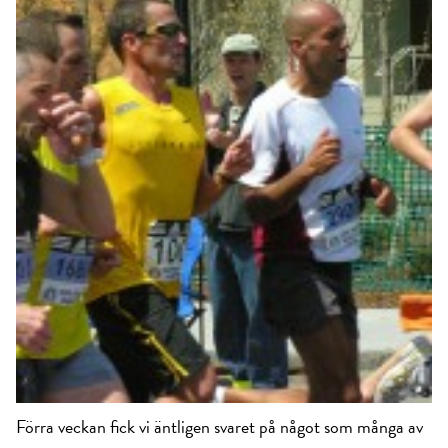
Förra veckan fick vi äntligen svaret på något som många av