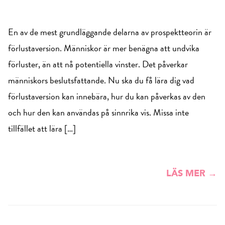
En av de mest grundläggande delarna av prospektteorin är
förlustaversion. Människor är mer benägna att undvika
förluster, än att nå potentiella vinster. Det påverkar
människors beslutsfattande. Nu ska du få lära dig vad
förlustaversion kan innebära, hur du kan påverkas av den
och hur den kan användas på sinnrika vis. Missa inte
tillfället att lära […]
LÄS MER →