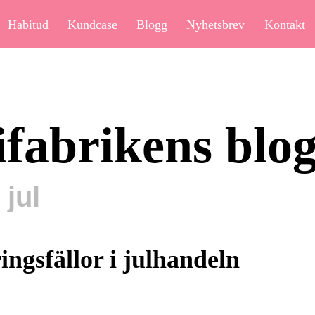
Habitud
Kundcase
Blogg
Nyhetsbrev
Kontakt
ifabrikens blo
jul
ingsfällor i julhandeln