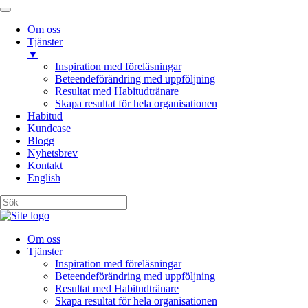
Om oss
Tjänster
▼
Inspiration med föreläsningar
Beteendeförändring med uppföljning
Resultat med Habitudtränare
Skapa resultat för hela organisationen
Habitud
Kundcase
Blogg
Nyhetsbrev
Kontakt
English
Om oss
Tjänster
Inspiration med föreläsningar
Beteendeförändring med uppföljning
Resultat med Habitudtränare
Skapa resultat för hela organisationen