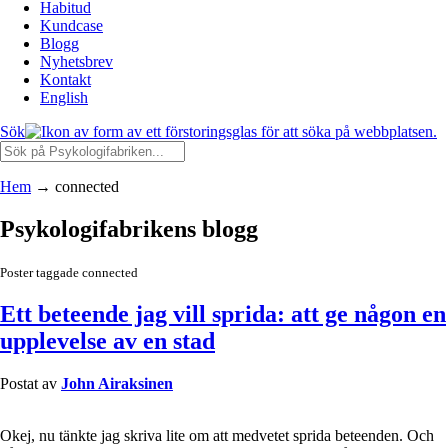
Habitud
Kundcase
Blogg
Nyhetsbrev
Kontakt
English
Sök
Hem
→
connected
Psykologifabrikens blogg
Poster taggade connected
Ett beteende jag vill sprida: att ge någon en
upplevelse av en stad
Postat av
John Airaksinen
Okej, nu tänkte jag skriva lite om att medvetet sprida beteenden. Och