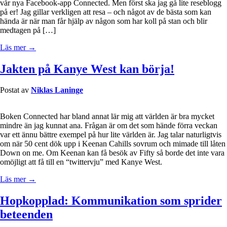
vår nya Facebook-app Connected. Men först ska jag gå lite reseblogg
på er! Jag gillar verkligen att resa – och något av de bästa som kan
hända är när man får hjälp av någon som har koll på stan och blir
medtagen på […]
Läs mer →
Jakten på Kanye West kan börja!
Postat av
Niklas Laninge
Boken Connected har bland annat lär mig att världen är bra mycket
mindre än jag kunnat ana. Frågan är om det som hände förra veckan
var ett ännu bättre exempel på hur lite världen är. Jag talar naturligtvis
om när 50 cent dök upp i Keenan Cahills sovrum och mimade till låten
Down on me. Om Keenan kan få besök av Fifty så borde det inte vara
omöjligt att få till en “twittervju” med Kanye West.
Läs mer →
Hopkopplad: Kommunikation som sprider
beteenden