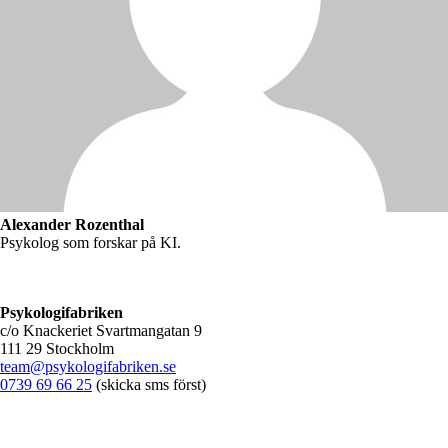
Alexander Rozenthal
Psykolog som forskar på KI.
Psykologifabriken
c/o Knackeriet Svartmangatan 9
111 29 Stockholm
team@psykologifabriken.se
0739 69 66 25
(skicka sms först)