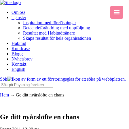
Om oss
Tjänster
Inspiration med föreläsningar
Beteendeförändring med uppföljning
Resultat med Habitudtränare
Skapa resultat för hela organisationen
Habitud
Kundcase
Blogg
Nyhetsbrev
Kontakt
English
Sök
Hem
→
Ge ditt nyårslöfte en chans
Ge ditt nyårslöfte en chans