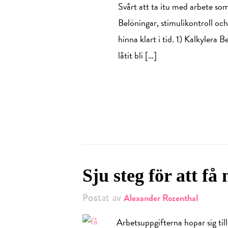
Svårt att ta itu med arbete som
Belöningar, stimulikontroll och
hinna klart i tid. 1) Kalkylera B
låtit bli […]
Sju steg för att få
Alexander Rozenthal
Postat av
Arbetsuppgifterna hopar sig till