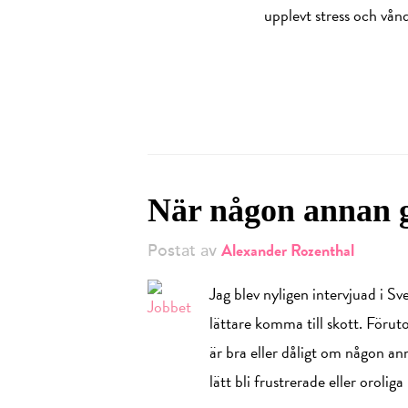
upplevt stress och vån
När någon annan g
Alexander Rozenthal
Postat av
Jag blev nyligen intervjuad i S
lättare komma till skott. Förut
är bra eller dåligt om någon an
lätt bli frustrerade eller oroliga