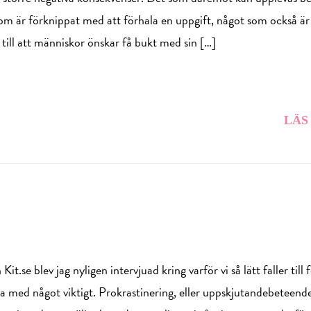
som är förknippat med att förhala en uppgift, något som också är
 till att människor önskar få bukt med sin […]
LÄS
it.se blev jag nyligen intervjuad kring varför vi så lätt faller till 
a med något viktigt. Prokrastinering, eller uppskjutandebeteende