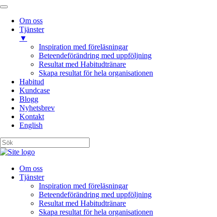
Om oss
Tjänster
▼
Inspiration med föreläsningar
Beteendeförändring med uppföljning
Resultat med Habitudtränare
Skapa resultat för hela organisationen
Habitud
Kundcase
Blogg
Nyhetsbrev
Kontakt
English
Om oss
Tjänster
Inspiration med föreläsningar
Beteendeförändring med uppföljning
Resultat med Habitudtränare
Skapa resultat för hela organisationen