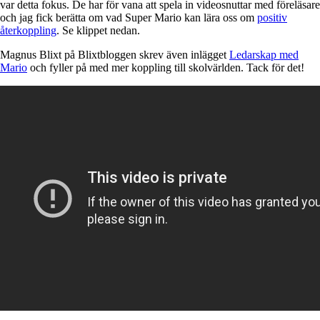
var detta fokus. De har för vana att spela in videosnuttar med föreläsare
och jag fick berätta om vad Super Mario kan lära oss om
positiv
återkoppling
. Se klippet nedan.
Magnus Blixt på Blixtbloggen skrev även inlägget
Ledarskap med
Mario
och fyller på med mer koppling till skolvärlden. Tack för det!