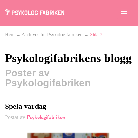
Hem
→
Archives for Psykologifabriken
→
Sida 7
Psykologifabrikens blogg
Poster av
Psykologifabriken
Spela vardag
Psykologifabriken
Postat av