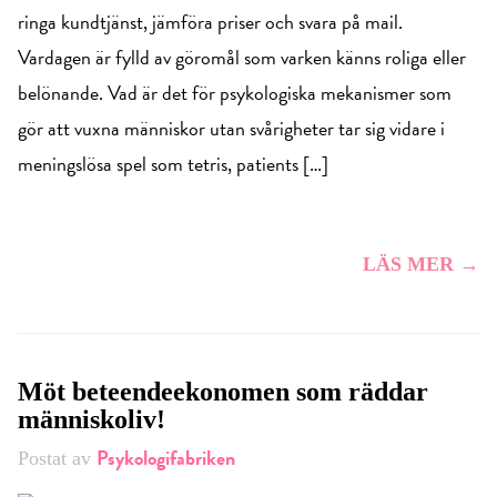
ringa kundtjänst, jämföra priser och svara på mail.
Vardagen är fylld av göromål som varken känns roliga eller
belönande. Vad är det för psykologiska mekanismer som
gör att vuxna människor utan svårigheter tar sig vidare i
meningslösa spel som tetris, patients […]
LÄS MER →
Möt beteendeekonomen som räddar
människoliv!
Psykologifabriken
Postat av