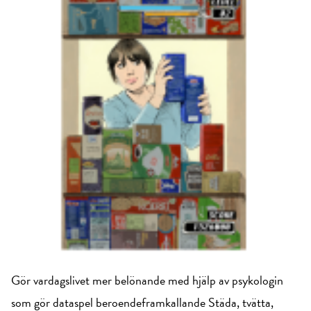
Gör vardagslivet mer belönande med hjälp av psykologin
som gör dataspel beroendeframkallande Städa, tvätta,