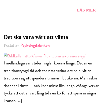
LÄS MER →
Det ska vara värt att vänta
Psykologifabriken
Postat av
I mellandagsreans tider ringlar köerna långa. Det är en
traditionstyngd tid och för vissa verkar det ha blivit en
tradition i sig att spendera timmar i butikerna. Människor
shoppar i timtal – och köar minst lika länge. Många verkar
tycka att det är värt lång tid i en kö för att spara in några
kronor. […]