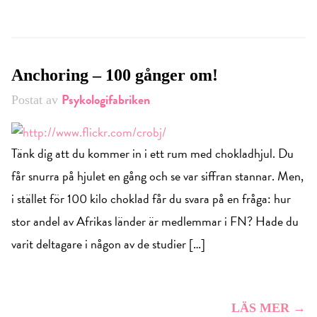
Anchoring – 100 gånger om!
Psykologifabriken
Postat av
Tänk dig att du kommer in i ett rum med chokladhjul. Du
får snurra på hjulet en gång och se var siffran stannar. Men,
i stället för 100 kilo choklad får du svara på en fråga: hur
stor andel av Afrikas länder är medlemmar i FN? Hade du
varit deltagare i någon av de studier […]
LÄS MER →