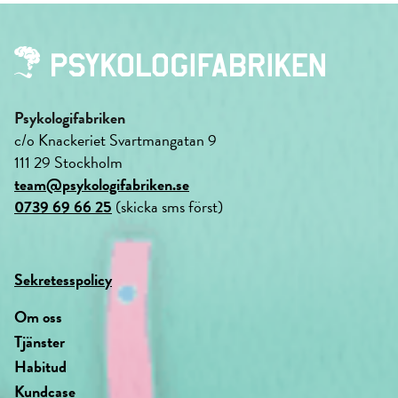
Psykologifabriken
c/o Knackeriet Svartmangatan 9
111 29 Stockholm
team@psykologifabriken.se
0739 69 66 25
(skicka sms först)
Sekretesspolicy
Om oss
Tjänster
Habitud
Kundcase