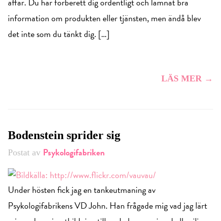
affär. Du har förberett dig ordentligt och lämnat bra
information om produkten eller tjänsten, men ändå blev
det inte som du tänkt dig. […]
LÄS MER →
Bodenstein sprider sig
Psykologifabriken
Postat av
Under hösten fick jag en tankeutmaning av
Psykologifabrikens VD John. Han frågade mig vad jag lärt