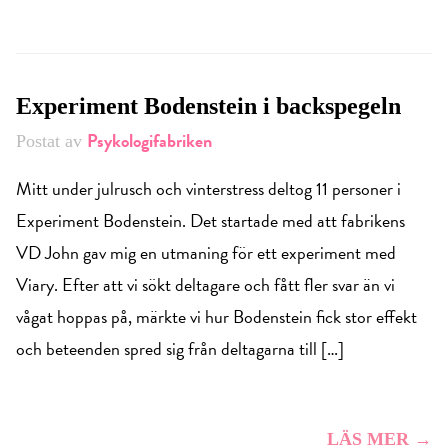
Experiment Bodenstein i backspegeln
Psykologifabriken
Postat av
Mitt under julrusch och vinterstress deltog 11 personer i
Experiment Bodenstein. Det startade med att fabrikens
VD John gav mig en utmaning för ett experiment med
Viary. Efter att vi sökt deltagare och fått fler svar än vi
vågat hoppas på, märkte vi hur Bodenstein fick stor effekt
och beteenden spred sig från deltagarna till […]
LÄS MER →