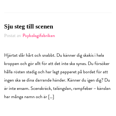
Sju steg till scenen
Psykologifabriken
Postat av
Hjärtat slår hårt och snabbt. Du känner dig skakis i hela
kroppen och gör allt för att det inte ska synas. Du försöker
hålla rösten stadig och har lagt papperet på bordet för att
ingen ska se dina darrande händer. Känner du igen dig? Du
är inte ensam. Scenskräck, talängslan, rampfeber – känslan
har många namn och är […]