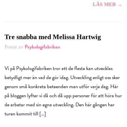
LÄS MER →
Tre snabba med Melissa Hartwig
Psykologifabriken
Postat av
Vi på Psykologifabriken tror att de flesta kan utvecklas
betydligt mer än vad de gör idag. Utveckling enligt oss sker
genom små konkreta beteenden man utför varje dag. Här
på bloggen lyfter vi då och då upp personer för att höra hur
de arbetar med sin egna utveckling. Den här gången har
turen kommit till […]