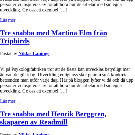
personer vi inspireras av för att höra hur de arbetar med sin egna
utveckling. Ge oss ett exempel […]
Läs mer →
Tre snabba med Martina Elm från
Tripbirds
Postat av
Niklas Laninge
Vi på Psykologifabriken tror att de flesta kan utvecklas betydligt mer
än vad de gör idag. Utveckling enligt oss sker genom små konkreta
beteenden man utför varje dag. Här på bloggen lyfter vi då och då upp
personer vi inspireras av för att höra hur de arbetar med sin egna
utveckling. Ge oss ett exempel […]
Läs mer →
Tre snabba med Henrik Berggren,
skaparen av Readmill
Postat av
Niklas Laninge