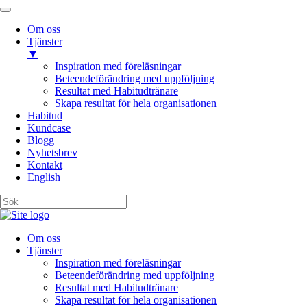
Om oss
Tjänster
▼
Inspiration med föreläsningar
Beteendeförändring med uppföljning
Resultat med Habitudtränare
Skapa resultat för hela organisationen
Habitud
Kundcase
Blogg
Nyhetsbrev
Kontakt
English
Om oss
Tjänster
Inspiration med föreläsningar
Beteendeförändring med uppföljning
Resultat med Habitudtränare
Skapa resultat för hela organisationen