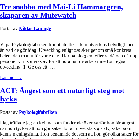
Tre snabba med Mai-Li Hammargren,
skaparen av Mutewatch
Postat av
Niklas Laninge
Vi på Psykologifabriken tror att de flesta kan utvecklas betydligt mer
än vad de gör idag. Utveckling enligt oss sker genom små konkreta
beteenden man utför varje dag. Här på bloggen lyfter vi då och då upp
personer vi inspireras av för att höra hur de arbetar med sin egna
utveckling. 1. Ge oss ett […]
Läs mer →
ACT: Ångest som ett naturligt steg mot
lycka
Postat av
Psykologifabriken
Idag träffade jag en kvinna som funderade över varför hon får ångest
när hon tycker att hon gör saker för att utveckla sig själv, saker som
känns meningsfulla. Hon benämnde det som att hon gör olika saker för