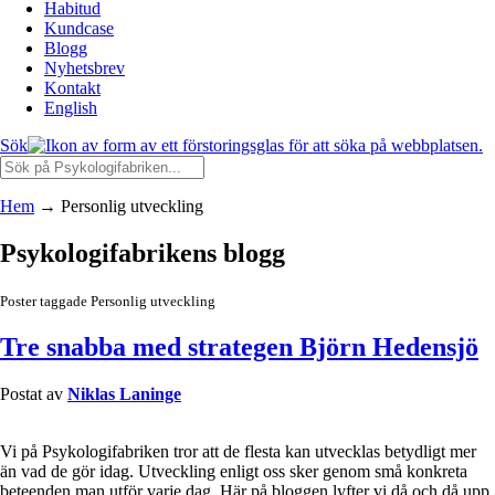
Habitud
Kundcase
Blogg
Nyhetsbrev
Kontakt
English
Sök
Hem
→
Personlig utveckling
Psykologifabrikens blogg
Poster taggade Personlig utveckling
Tre snabba med strategen Björn Hedensjö
Postat av
Niklas Laninge
Vi på Psykologifabriken tror att de flesta kan utvecklas betydligt mer
än vad de gör idag. Utveckling enligt oss sker genom små konkreta
beteenden man utför varje dag. Här på bloggen lyfter vi då och då upp