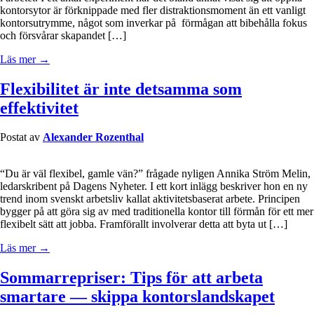
kontorsytor är förknippade med fler distraktionsmoment än ett vanligt
kontorsutrymme, något som inverkar på förmågan att bibehålla fokus
och försvårar skapandet […]
Läs mer →
Flexibilitet är inte detsamma som
effektivitet
Postat av
Alexander Rozenthal
“Du är väl flexibel, gamle vän?” frågade nyligen Annika Ström Melin,
ledarskribent på Dagens Nyheter. I ett kort inlägg beskriver hon en ny
trend inom svenskt arbetsliv kallat aktivitetsbaserat arbete. Principen
bygger på att göra sig av med traditionella kontor till förmån för ett mer
flexibelt sätt att jobba. Framförallt involverar detta att byta ut […]
Läs mer →
Sommarrepriser: Tips för att arbeta
smartare — skippa kontorslandskapet