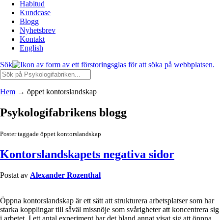
Habitud
Kundcase
Blogg
Nyhetsbrev
Kontakt
English
Sök
Hem
→
öppet kontorslandskap
Psykologifabrikens blogg
Poster taggade öppet kontorslandskap
Kontorslandskapets negativa sidor
Postat av
Alexander Rozenthal
Öppna kontorslandskap är ett sätt att strukturera arbetsplatser som har
starka kopplingar till såväl missnöje som svårigheter att koncentrera sig
i arbetet. I ett antal experiment har det bland annat visat sig att öppna