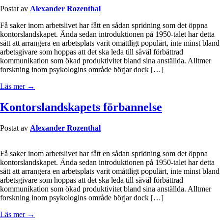
Postat av
Alexander Rozenthal
Få saker inom arbetslivet har fått en sådan spridning som det öppna
kontorslandskapet. Ända sedan introduktionen på 1950-talet har detta
sätt att arrangera en arbetsplats varit omåttligt populärt, inte minst bland
arbetsgivare som hoppas att det ska leda till såväl förbättrad
kommunikation som ökad produktivitet bland sina anställda. Alltmer
forskning inom psykologins område börjar dock […]
Läs mer →
Kontorslandskapets förbannelse
Postat av
Alexander Rozenthal
Få saker inom arbetslivet har fått en sådan spridning som det öppna
kontorslandskapet. Ända sedan introduktionen på 1950-talet har detta
sätt att arrangera en arbetsplats varit omåttligt populärt, inte minst bland
arbetsgivare som hoppas att det ska leda till såväl förbättrad
kommunikation som ökad produktivitet bland sina anställda. Alltmer
forskning inom psykologins område börjar dock […]
Läs mer →