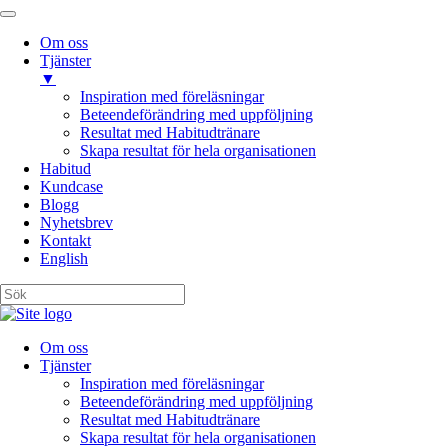
Om oss
Tjänster
▼
Inspiration med föreläsningar
Beteendeförändring med uppföljning
Resultat med Habitudtränare
Skapa resultat för hela organisationen
Habitud
Kundcase
Blogg
Nyhetsbrev
Kontakt
English
Om oss
Tjänster
Inspiration med föreläsningar
Beteendeförändring med uppföljning
Resultat med Habitudtränare
Skapa resultat för hela organisationen