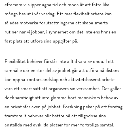
eftersom vi slipper ägna tid och möda åt att fatta lika
många beslut i vår vardag. Ett mer flexibelt arbete kan
således motverka förutsättningarna att skapa smarta
rutiner när vi jobbar, i synnerhet om det inte ens finns en
fast plats att utföra sina uppgifter på.
Flexibilitet behöver förstås inte alltid vara av ondo. I ett
samhälle där en stor del av jobbet går att utföra på distans
kan öppna kontorslandskap och aktivitetsbaserat arbete
vara ett smart sätt att organisera sin verksamhet. Det gäller
dock samtidigt att inte glömma bort människors behov av
en privat sfär även på jobbet. Forskning pekar på att företag
framförallt behöver blir bättre på att tillgodose sina
anställda med avskilda platser för mer förtroliga samtal,