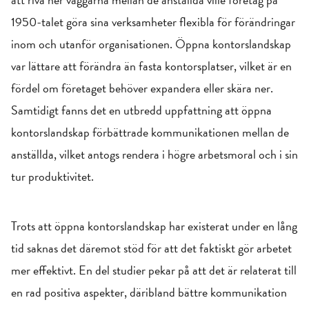
1950-talet göra sina verksamheter flexibla för förändringar
inom och utanför organisationen. Öppna kontorslandskap
var lättare att förändra än fasta kontorsplatser, vilket är en
fördel om företaget behöver expandera eller skära ner.
Samtidigt fanns det en utbredd uppfattning att öppna
kontorslandskap förbättrade kommunikationen mellan de
anställda, vilket antogs rendera i högre arbetsmoral och i sin
tur produktivitet.
Trots att öppna kontorslandskap har existerat under en lång
tid saknas det däremot stöd för att det faktiskt gör arbetet
mer effektivt. En del studier pekar på att det är relaterat till
en rad positiva aspekter, däribland bättre kommunikation