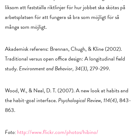
liksom att fastställa riktlinjer för hur jobbet ska skötas på
arbetsplatsen för att fungera så bra som möjligt för så
många som möjligt.
Akademisk referens: Brennan, Chugh, & Kline (2002).
Traditional versus open office design: A longitudinal field
study.
Environment and Behavior, 34(3),
279-299.
Wood, W., & Neal, D. T. (2007). A new look at habits and
the habit-goal interface.
Psychological Review, 114(4),
843-
863.
Foto:
http://www.flickr.com/photos/hibino/