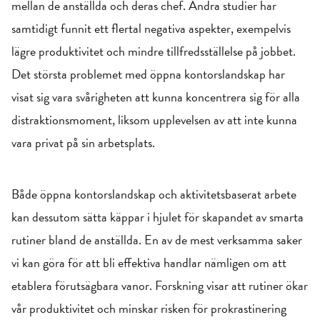
mellan de anställda och deras chef. Andra studier har
samtidigt funnit ett flertal negativa aspekter, exempelvis
lägre produktivitet och mindre tillfredsställelse på jobbet.
Det största problemet med öppna kontorslandskap har
visat sig vara svårigheten att kunna koncentrera sig för alla
distraktionsmoment, liksom upplevelsen av att inte kunna
vara privat på sin arbetsplats.
Både öppna kontorslandskap och aktivitetsbaserat arbete
kan dessutom sätta käppar i hjulet för skapandet av smarta
rutiner bland de anställda. En av de mest verksamma saker
vi kan göra för att bli effektiva handlar nämligen om att
etablera förutsägbara vanor. Forskning visar att rutiner ökar
vår produktivitet och minskar risken för prokrastinering