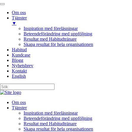
Om oss
Tjänster
▼
Inspiration med föreläsningar
Beteendeförändring med uppföljning
Resultat med Habitudtränare
Skapa resultat för hela organisationen
Habitud
Kundcase
Blogg
Nyhetsbrev
Kontakt
English
Om oss
Tjänster
Inspiration med föreläsningar
Beteendeförändring med uppföljning
Resultat med Habitudtränare
Skapa resultat för hela organisationen