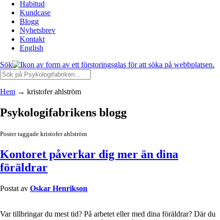
Habitud
Kundcase
Blogg
Nyhetsbrev
Kontakt
English
Sök
Hem
→
kristofer ahlström
Psykologifabrikens blogg
Poster taggade kristofer ahlström
Kontoret påverkar dig mer än dina
föräldrar
Postat av
Oskar Henrikson
Var tillbringar du mest tid? På arbetet eller med dina föräldrar? Där du