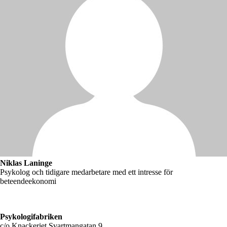
Niklas Laninge
Psykolog och tidigare medarbetare med ett intresse för
beteendeekonomi
Psykologifabriken
c/o Knackeriet Svartmangatan 9