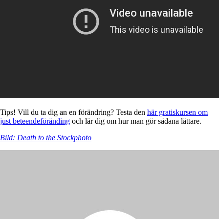
Tips! Vill du ta dig an en förändring? Testa den
här gratiskursen om
just beteendeföränding
och lär dig om hur man gör sådana lättare.
Bild: Death to the Stockphoto