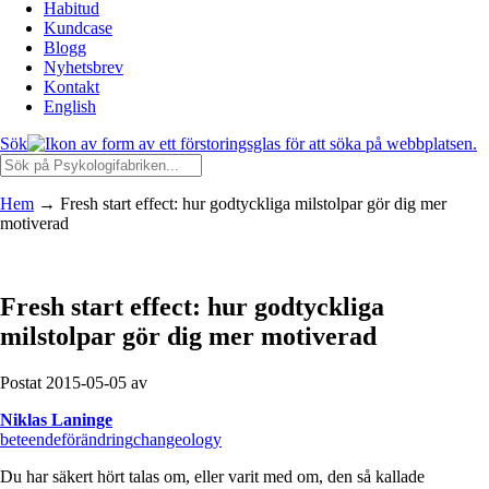
Habitud
Kundcase
Blogg
Nyhetsbrev
Kontakt
English
Sök
Hem
→
Fresh start effect: hur godtyckliga milstolpar gör dig mer
motiverad
Fresh start effect: hur godtyckliga
milstolpar gör dig mer motiverad
Postat 2015-05-05 av
Niklas Laninge
beteendeförändring
changeology
Du har säkert hört talas om, eller varit med om, den så kallade