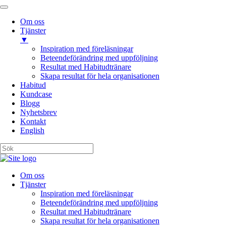
Om oss
Tjänster
▼
Inspiration med föreläsningar
Beteendeförändring med uppföljning
Resultat med Habitudtränare
Skapa resultat för hela organisationen
Habitud
Kundcase
Blogg
Nyhetsbrev
Kontakt
English
Om oss
Tjänster
Inspiration med föreläsningar
Beteendeförändring med uppföljning
Resultat med Habitudtränare
Skapa resultat för hela organisationen