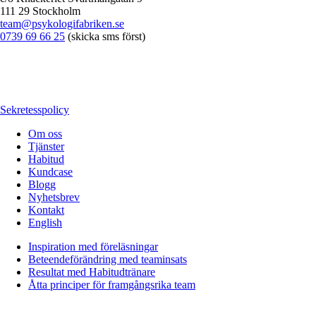
111 29 Stockholm
team@psykologifabriken.se
0739 69 66 25
(skicka sms först)
Sekretesspolicy
Om oss
Tjänster
Habitud
Kundcase
Blogg
Nyhetsbrev
Kontakt
English
Inspiration med föreläsningar
Beteendeförändring med teaminsats
Resultat med Habitudtränare
Åtta principer för framgångsrika team