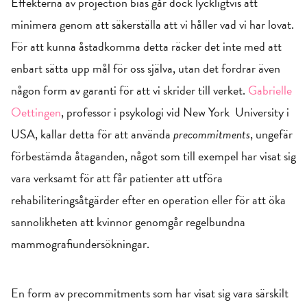
Effekterna av projection bias går dock lyckligtvis att
minimera genom att säkerställa att vi håller vad vi har lovat.
För att kunna åstadkomma detta räcker det inte med att
enbart sätta upp mål för oss själva, utan det fordrar även
någon form av garanti för att vi skrider till verket.
Gabrielle
Oettingen
, professor i psykologi vid New York University i
USA, kallar detta för att använda
precommitments
, ungefär
förbestämda åtaganden, något som till exempel har visat sig
vara verksamt för att får patienter att utföra
rehabiliteringsåtgärder efter en operation eller för att öka
sannolikheten att kvinnor genomgår regelbundna
mammografiundersökningar.
En form av precommitments som har visat sig vara särskilt