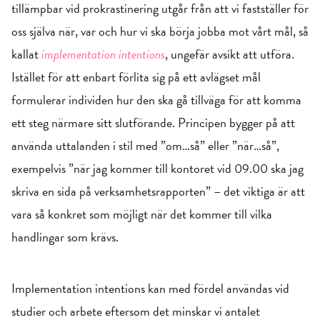
tillämpbar vid prokrastinering utgår från att vi fastställer för
oss själva när, var och hur vi ska börja jobba mot vårt mål, så
kallat
implementation intentions
, ungefär avsikt att utföra.
Istället för att enbart förlita sig på ett avlägset mål
formulerar individen hur den ska gå tillväga för att komma
ett steg närmare sitt slutförande. Principen bygger på att
använda uttalanden i stil med ”om…så” eller ”när…så”,
exempelvis ”när jag kommer till kontoret vid 09.00 ska jag
skriva en sida på verksamhetsrapporten” – det viktiga är att
vara så konkret som möjligt när det kommer till vilka
handlingar som krävs.
Implementation intentions kan med fördel användas vid
studier och arbete eftersom det minskar vi antalet