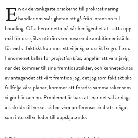
E
n av de vanligaste orsakerna till prokrastinering
handlar om svårigheten att gå från intention till
handling. Ofta beror detta på vår benägenhet att sätta upp
mål för oss själva utifrån våra nuvarande ambitioner istället
för vad vi faktiskt kommer att vilja ägna oss åt längre fram.
Fenomenet kallas för
projection bias,
ungefär att vara jävig
när det kommer till sina framtidsutsikter, och kännetecknas
av antagandet att vårt framtida jag, det jag som faktiskt ska
fullfölja våra planer, kommer att föredra samma saker som
vi gör här och nu. Problemet är bara att när det väl är dags
att skrida till verket så har våra preferenser ändrats, något
som inte sällan leder till uppskjutande.