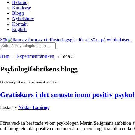
Habitud
Kundcase
Blogg
Nyhetsbrev
Kontakt
English
Sök
Hem
→
Experimentfabriken
→
Sida 3
Psykologifabrikens blogg
Du läser just nu Experimentfabriken
Gratiskurs i det senaste inom positiv psykol
Postat av
Niklas Laninge
Förra veckan berättade vi om psykologen Martin Seligmans ambition att 
rad färdigheter där positiva emotioner är en, men långt ifrån den enda.