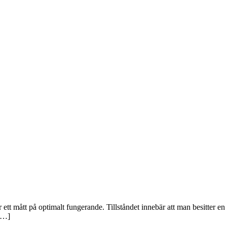
t mått på optimalt fungerande. Tillståndet innebär att man besitter en
 […]