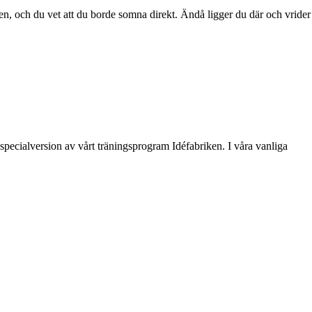
ten, och du vet att du borde somna direkt. Ändå ligger du där och vrider
pecialversion av vårt träningsprogram Idéfabriken. I våra vanliga