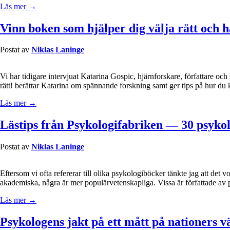
Läs mer →
Vinn boken som hjälper dig välja rätt och h
Postat av
Niklas Laninge
Vi har tidigare intervjuat Katarina Gospic, hjärnforskare, författare oc
rätt! berättar Katarina om spännande forskning samt ger tips på hur du ka
Läs mer →
Lästips från Psykologifabriken — 30 psykol
Postat av
Niklas Laninge
Eftersom vi ofta refererar till olika psykologiböcker tänkte jag att det
akademiska, några är mer populärvetenskapliga. Vissa är författade av p
Läs mer →
Psykologens jakt på ett mått på nationer