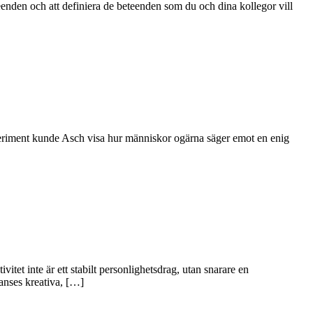
eenden och att definiera de beteenden som du och dina kollegor vill
xperiment kunde Asch visa hur människor ogärna säger emot en enig
itet inte är ett stabilt personlighetsdrag, utan snarare en
anses kreativa, […]