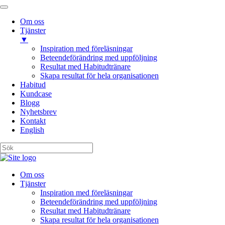
Om oss
Tjänster
▼
Inspiration med föreläsningar
Beteendeförändring med uppföljning
Resultat med Habitudtränare
Skapa resultat för hela organisationen
Habitud
Kundcase
Blogg
Nyhetsbrev
Kontakt
English
Om oss
Tjänster
Inspiration med föreläsningar
Beteendeförändring med uppföljning
Resultat med Habitudtränare
Skapa resultat för hela organisationen