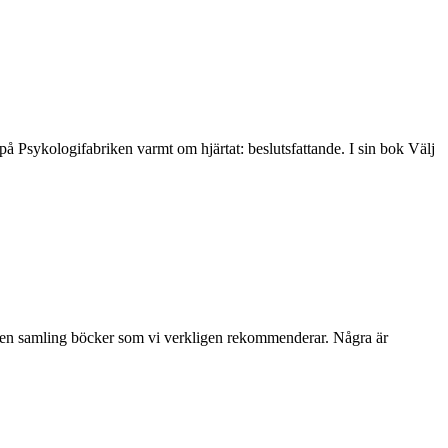
på Psykologifabriken varmt om hjärtat: beslutsfattande. I sin bok Välj
r du en samling böcker som vi verkligen rekommenderar. Några är