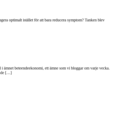
era optimalt istället för att bara reducera symptom? Tanken blev
al i ämnet beteendeekonomi, ett ämne som vi bloggar om varje vecka.
ande […]