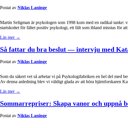
Postat av
Niklas Laninge
Martin Seligman är psykologen som 1998 kom med en radikal tanke: vad 
startskottet för fältet positiv psykologi, ett fält som ibland misstas fö
Läs mer →
Så fattar du bra beslut — intervju med Ka
Postat av
Niklas Laninge
Som du säkert vet så arbetar vi på Psykologifabriken en hel del med b
Av denna anledning blev vi väldigt glada av att höra hjärnforskaren K
Läs mer →
Sommarrepriser: Skapa vanor och uppnå b
Postat av
Niklas Laninge