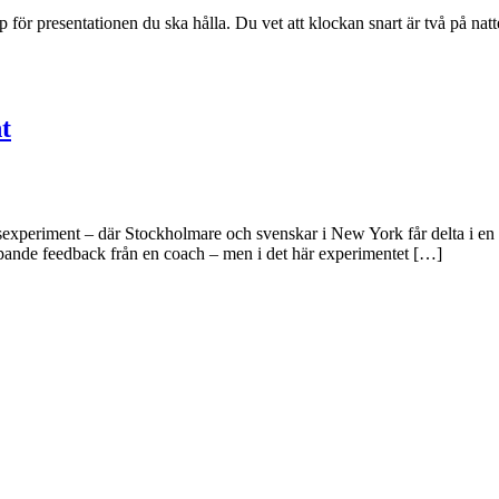
 för presentationen du ska hålla. Du vet att klockan snart är två på nat
t
experiment – där Stockholmare och svenskar i New York får delta i en s
löpande feedback från en coach – men i det här experimentet […]