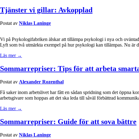
Tjänster vi gillar: Avkopplad
Postat av
Niklas Laninge
Vi på Psykologifabriken älskar att tillämpa psykologi i nya och ovänta
Lyft som två utmärkta exempel på hur psykologi kan tillämpas. Nu är det 
Läs mer →
Sommarrepriser: Tips för att arbeta smart
Postat av
Alexander Rozenthal
Få saker inom arbetslivet har fått en sådan spridning som det öppna kont
arbetsgivare som hoppas att det ska leda till såväl förbättrad kommuni
Läs mer →
Sommarrepriser: Guide för att sova bättre
Postat av
Niklas Laninge