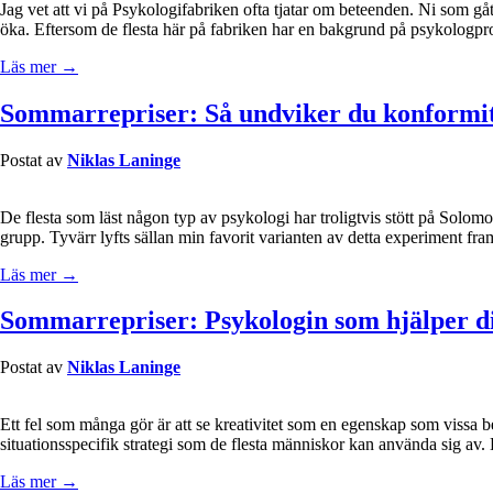
Jag vet att vi på Psykologifabriken ofta tjatar om beteenden. Ni som gå
öka. Eftersom de flesta här på fabriken har en bakgrund på psykolog
Läs mer →
Sommarrepriser: Så undviker du konformit
Postat av
Niklas Laninge
De flesta som läst någon typ av psykologi har troligtvis stött på Solo
grupp. Tyvärr lyfts sällan min favorit varianten av detta experiment fr
Läs mer →
Sommarrepriser: Psykologin som hjälper di
Postat av
Niklas Laninge
Ett fel som många gör är att se kreativitet som en egenskap som vissa be
situationsspecifik strategi som de flesta människor kan använda sig av
Läs mer →