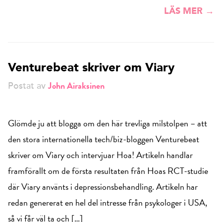
LÄS MER →
Venturebeat skriver om Viary
John Airaksinen
Postat av
Glömde ju att blogga om den här trevliga milstolpen – att
den stora internationella tech/biz-bloggen Venturebeat
skriver om Viary och intervjuar Hoa! Artikeln handlar
framförallt om de första resultaten från Hoas RCT-studie
där Viary använts i depressionsbehandling. Artikeln har
redan genererat en hel del intresse från psykologer i USA,
så vi får väl ta och […]