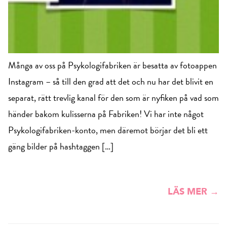
Många av oss på Psykologifabriken är besatta av fotoappen
Instagram – så till den grad att det och nu har det blivit en
separat, rätt trevlig kanal för den som är nyfiken på vad som
händer bakom kulisserna på Fabriken! Vi har inte något
Psykologifabriken-konto, men däremot börjar det bli ett
gäng bilder på hashtaggen […]
LÄS MER →