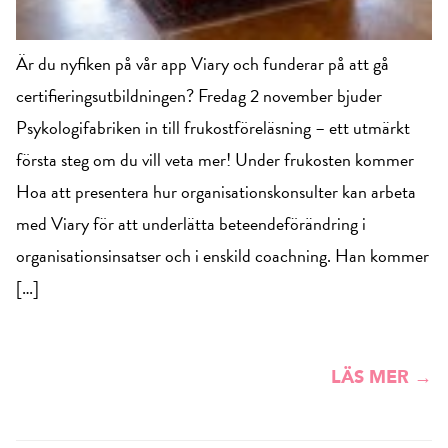
Är du nyfiken på vår app Viary och funderar på att gå
certifieringsutbildningen? Fredag 2 november bjuder
Psykologifabriken in till frukostföreläsning – ett utmärkt
första steg om du vill veta mer! Under frukosten kommer
Hoa att presentera hur organisationskonsulter kan arbeta
med Viary för att underlätta beteendeförändring i
organisationsinsatser och i enskild coachning. Han kommer
[…]
LÄS MER →