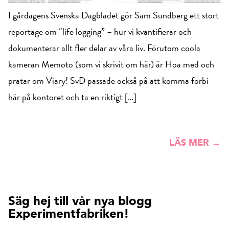
I gårdagens Svenska Dagbladet gör Sam Sundberg ett stort
reportage om “life logging” – hur vi kvantifierar och
dokumenterar allt fler delar av våra liv. Förutom coola
kameran Memoto (som vi skrivit om här) är Hoa med och
pratar om Viary! SvD passade också på att komma förbi
här på kontoret och ta en riktigt […]
LÄS MER →
Säg hej till vår nya blogg
Experimentfabriken!