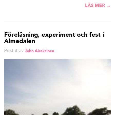
LÄS MER →
Föreläsning, experiment och fest i
Almedalen
John Airaksinen
Postat av