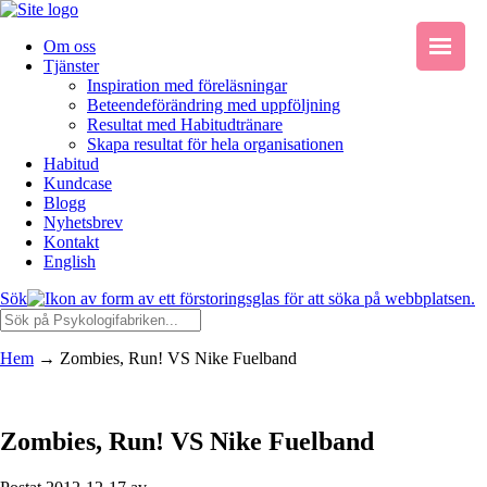
Om oss
Tjänster
Inspiration med föreläsningar
Beteendeförändring med uppföljning
Resultat med Habitudtränare
Skapa resultat för hela organisationen
Habitud
Kundcase
Blogg
Nyhetsbrev
Kontakt
English
Sök
Hem
→
Zombies, Run! VS Nike Fuelband
Zombies, Run! VS Nike Fuelband