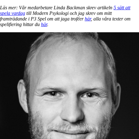
Läs mer: Vår medarbetare Linda Backman skrev artikeln
5 sätt att
spela vardag
till Modern Psykologi och jag skrev om mitt
framträdande i P3 Spel om att jaga troféer
här
, alla våra texter om
spelifiering hittar du
här
.