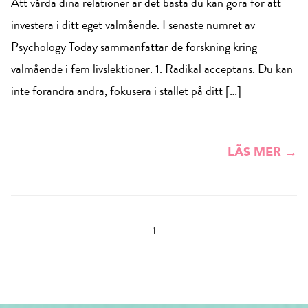
Att vårda dina relationer är det bästa du kan göra för att
investera i ditt eget välmående. I senaste numret av
Psychology Today sammanfattar de forskning kring
välmående i fem livslektioner. 1. Radikal acceptans. Du kan
inte förändra andra, fokusera i stället på ditt […]
LÄS MER →
1