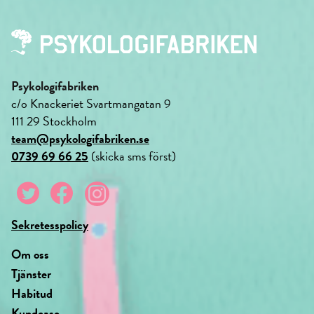
Psykologifabriken
c/o Knackeriet Svartmangatan 9
111 29 Stockholm
team@psykologifabriken.se
0739 69 66 25
(skicka sms först)
Sekretesspolicy
Om oss
Tjänster
Habitud
Kundcase