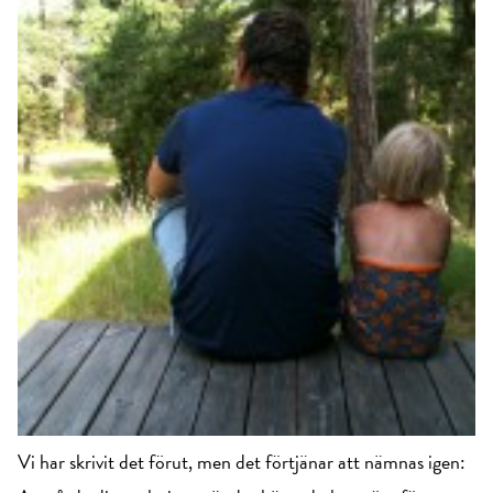
Vi har skrivit det förut, men det förtjänar att nämnas igen: