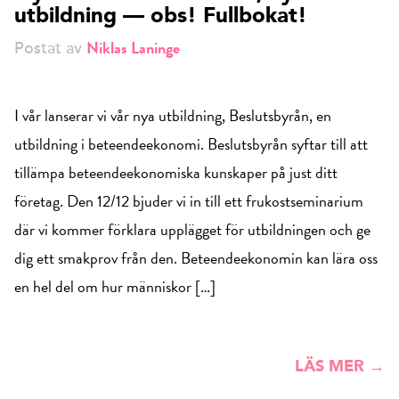
utbildning — obs! Fullbokat!
Niklas Laninge
Postat av
I vår lanserar vi vår nya utbildning, Beslutsbyrån, en
utbildning i beteendeekonomi. Beslutsbyrån syftar till att
tillämpa beteendeekonomiska kunskaper på just ditt
företag. Den 12/12 bjuder vi in till ett frukostseminarium
där vi kommer förklara upplägget för utbildningen och ge
dig ett smakprov från den. Beteendeekonomin kan lära oss
en hel del om hur människor […]
LÄS MER →