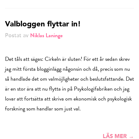
Valbloggen flyttar in!
Niklas Laninge
Postat av
Det tåls att sägas: Cirkeln är sluten! För ett år sedan skrev
jag mitt första blogginlägg någonsin och då, precis som nu
så handlade det om valmöjligheter och beslutsfattande. Det
är en stor ära att nu flytta in på Psykologifabriken och jag
lovar att fortsätta att skriva om ekonomisk och psykologisk
forskning som handlar som just val.
LÄS MER →