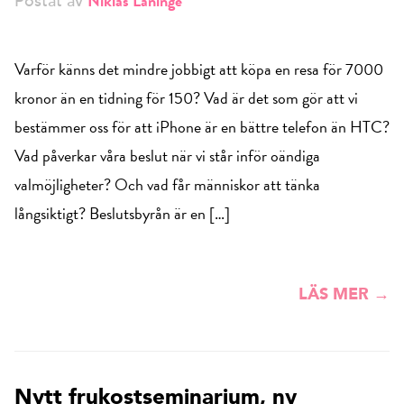
Niklas Laninge
Postat av
Varför känns det mindre jobbigt att köpa en resa för 7000
kronor än en tidning för 150? Vad är det som gör att vi
bestämmer oss för att iPhone är en bättre telefon än HTC?
Vad påverkar våra beslut när vi står inför oändiga
valmöjligheter? Och vad får människor att tänka
långsiktigt? Beslutsbyrån är en […]
LÄS MER →
Nytt frukostseminarium, ny