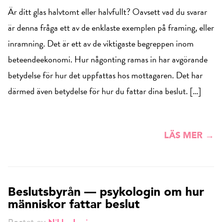
Är ditt glas halvtomt eller halvfullt? Oavsett vad du svarar
är denna fråga ett av de enklaste exemplen på framing, eller
inramning. Det är ett av de viktigaste begreppen inom
beteendeekonomi. Hur någonting ramas in har avgörande
betydelse för hur det uppfattas hos mottagaren. Det har
därmed även betydelse för hur du fattar dina beslut. […]
LÄS MER →
Beslutsbyrån — psykologin om hur
människor fattar beslut