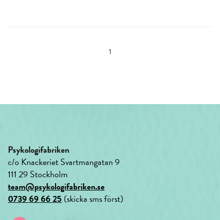
1
Psykologifabriken
c/o Knackeriet Svartmangatan 9
111 29 Stockholm
team@psykologifabriken.se
0739 69 66 25
(skicka sms först)