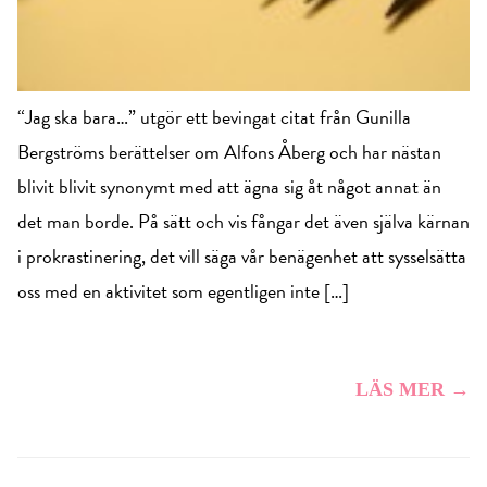
“Jag ska bara…” utgör ett bevingat citat från Gunilla
Bergströms berättelser om Alfons Åberg och har nästan
blivit blivit synonymt med att ägna sig åt något annat än
det man borde. På sätt och vis fångar det även själva kärnan
i prokrastinering, det vill säga vår benägenhet att sysselsätta
oss med en aktivitet som egentligen inte […]
LÄS MER →