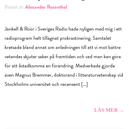
Alexander Rozenthal
Postat av
Jankell & Röör i Sveriges Radio hade nyligen med mig i ett
radioprogram helt tillägnat prokrastinering. Samtalet
kretsade bland annat om anledningen till att vi mot bättre
vetandes skjuter saker på framtiden och vad man kan göra
för att åstadkomma en förändring. Medverkade gjorde
även Magnus Bremmer, doktorand i litteraturvetenskap vid
Stockholms universitet och recensent […]
LÄS MER →