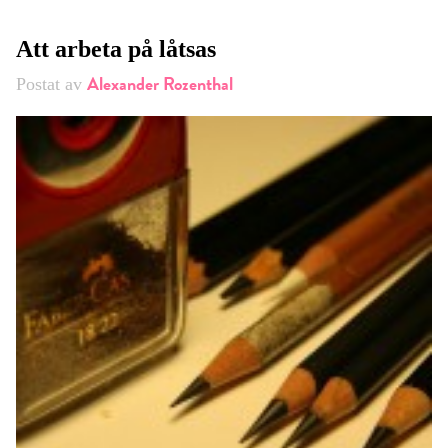
Att arbeta på låtsas
Alexander Rozenthal
Postat av