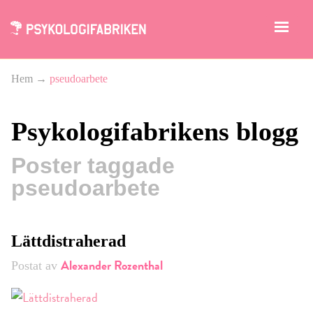
Hem
→
pseudoarbete
Psykologifabrikens blogg
Poster taggade
pseudoarbete
Lättdistraherad
Alexander Rozenthal
Postat av