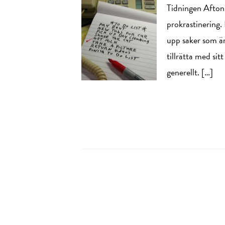
Tidningen Aftonb
prokrastinering.
upp saker som är
tillrätta med sit
generellt. […]