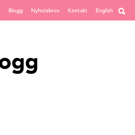
e
Blogg
Nyhetsbrev
Kontakt
English
logg