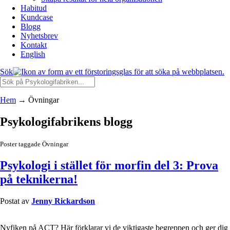
Habitud
Kundcase
Blogg
Nyhetsbrev
Kontakt
English
Sök
Hem
→
Övningar
Psykologifabrikens blogg
Poster taggade Övningar
Psykologi i stället för morfin del 3: Prova
på teknikerna!
Postat av
Jenny Rickardson
Nyfiken på ACT? Här förklarar vi de viktigaste begreppen och ger dig