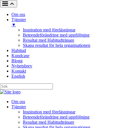
Om oss
Tjänster
▼
Inspiration med föreläsningar
Beteendeförändring med uppföljning
Resultat med Habitudtränare
Skapa resultat för hela organisationen
Habitud
Kundcase
Blogg
Nyhetsbrev
Kontakt
English
Om oss
Tjänster
Inspiration med föreläsningar
Beteendeförändring med uppföljning
Resultat med Habitudtränare
Skapa resultat för hela organisationen