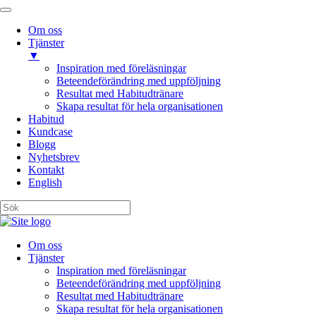
Om oss
Tjänster
▼
Inspiration med föreläsningar
Beteendeförändring med uppföljning
Resultat med Habitudtränare
Skapa resultat för hela organisationen
Habitud
Kundcase
Blogg
Nyhetsbrev
Kontakt
English
Om oss
Tjänster
Inspiration med föreläsningar
Beteendeförändring med uppföljning
Resultat med Habitudtränare
Skapa resultat för hela organisationen