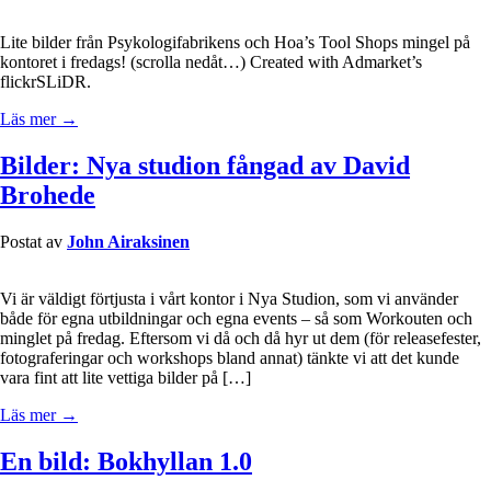
Lite bilder från Psykologifabrikens och Hoa’s Tool Shops mingel på
kontoret i fredags! (scrolla nedåt…) Created with Admarket’s
flickrSLiDR.
Läs mer →
Bilder: Nya studion fångad av David
Brohede
Postat av
John Airaksinen
Vi är väldigt förtjusta i vårt kontor i Nya Studion, som vi använder
både för egna utbildningar och egna events – så som Workouten och
minglet på fredag. Eftersom vi då och då hyr ut dem (för releasefester,
fotograferingar och workshops bland annat) tänkte vi att det kunde
vara fint att lite vettiga bilder på […]
Läs mer →
En bild: Bokhyllan 1.0