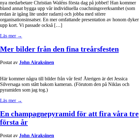
nya medarbetare Christian Waléns första dag på jobbet! Han kommer
bland annat bygga upp vår individiuella coachningsverksamhet (som
redan är igång lite under radarn) och jobba med större
organisationsinsatser. En mer omfattande presentation av honom dyker
upp kort. Vi passade också […]
Läs mer →
Mer bilder från den fina treårsfesten
Postat av
John Airaksinen
Här kommer några till bilder från vår fest! Återigen är det Jessica
Silversaga som stått bakom kameran. (Förutom den på Niklas och
pyramiden som jag tog.)
Läs mer →
En champagnepyramid för att fira våra tre
första år
Postat av
John Airaksinen