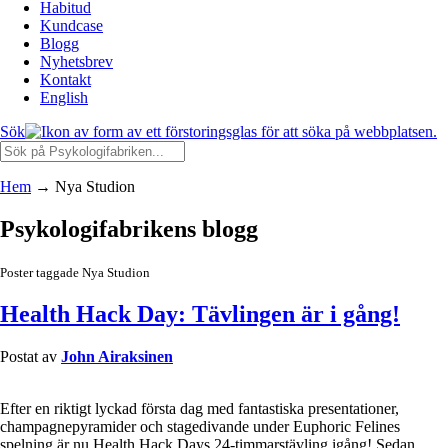
Habitud
Kundcase
Blogg
Nyhetsbrev
Kontakt
English
Sök
Hem
→
Nya Studion
Psykologifabrikens blogg
Poster taggade Nya Studion
Health Hack Day: Tävlingen är i gång!
Postat av
John Airaksinen
Efter en riktigt lyckad första dag med fantastiska presentationer,
champagnepyramider och stagedivande under Euphoric Felines
spelning är nu Health Hack Days 24-timmarstävling igång! Sedan