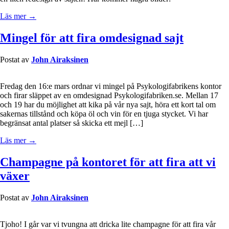
Läs mer →
Mingel för att fira omdesignad sajt
Postat av
John Airaksinen
Fredag den 16:e mars ordnar vi mingel på Psykologifabrikens kontor
och firar släppet av en omdesignad Psykologifabriken.se. Mellan 17
och 19 har du möjlighet att kika på vår nya sajt, höra ett kort tal om
sakernas tillstånd och köpa öl och vin för en tjuga stycket. Vi har
begränsat antal platser så skicka ett mejl […]
Läs mer →
Champagne på kontoret för att fira att vi
växer
Postat av
John Airaksinen
Tjoho! I går var vi tvungna att dricka lite champagne för att fira vår