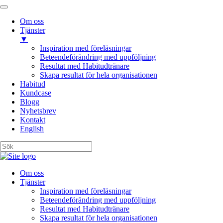
Om oss
Tjänster
▼
Inspiration med föreläsningar
Beteendeförändring med uppföljning
Resultat med Habitudtränare
Skapa resultat för hela organisationen
Habitud
Kundcase
Blogg
Nyhetsbrev
Kontakt
English
Om oss
Tjänster
Inspiration med föreläsningar
Beteendeförändring med uppföljning
Resultat med Habitudtränare
Skapa resultat för hela organisationen