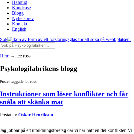
Habitud
Kundcase
Blogg
Nyhetsbrev
Kontakt
English
Sök
Hem
→
lee ross
Psykologifabrikens blogg
Poster taggade lee ross
Instruktioner som löser konflikter och får
snåla att skänka mat
Postat av
Oskar Henrikson
Jag jobbar på ett utbildningsföretag där vi har haft en del konflikter. Vi