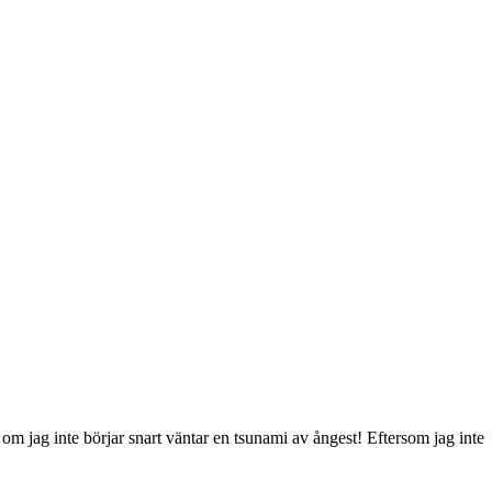
m jag inte börjar snart väntar en tsunami av ångest! Eftersom jag inte