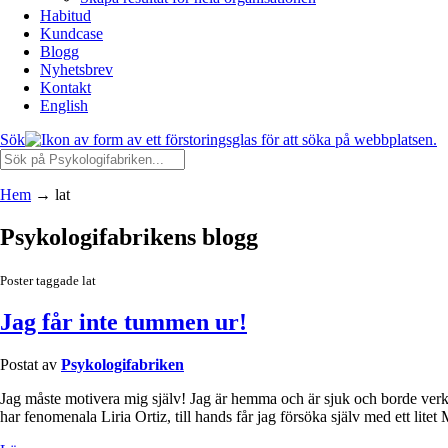
Habitud
Kundcase
Blogg
Nyhetsbrev
Kontakt
English
Sök
Hem
→
lat
Psykologifabrikens blogg
Poster taggade lat
Jag får inte tummen ur!
Postat av
Psykologifabriken
Jag måste motivera mig själv! Jag är hemma och är sjuk och borde verkl
har fenomenala Liria Ortiz, till hands får jag försöka själv med ett li