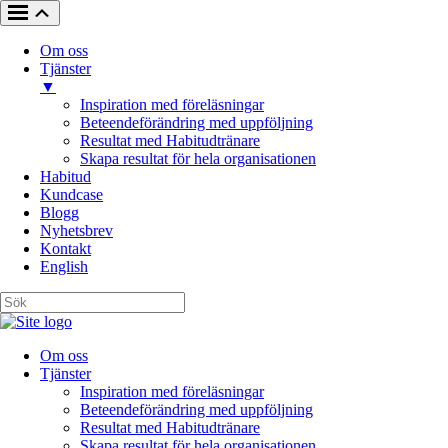
Om oss
Tjänster
▼
Inspiration med föreläsningar
Beteendeförändring med uppföljning
Resultat med Habitudtränare
Skapa resultat för hela organisationen
Habitud
Kundcase
Blogg
Nyhetsbrev
Kontakt
English
Om oss
Tjänster
Inspiration med föreläsningar
Beteendeförändring med uppföljning
Resultat med Habitudtränare
Skapa resultat för hela organisationen