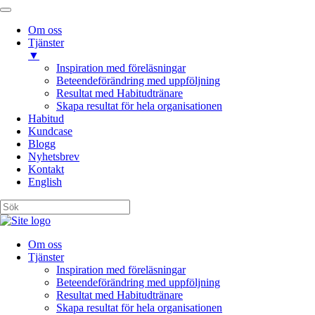
Om oss
Tjänster
▼
Inspiration med föreläsningar
Beteendeförändring med uppföljning
Resultat med Habitudtränare
Skapa resultat för hela organisationen
Habitud
Kundcase
Blogg
Nyhetsbrev
Kontakt
English
Om oss
Tjänster
Inspiration med föreläsningar
Beteendeförändring med uppföljning
Resultat med Habitudtränare
Skapa resultat för hela organisationen