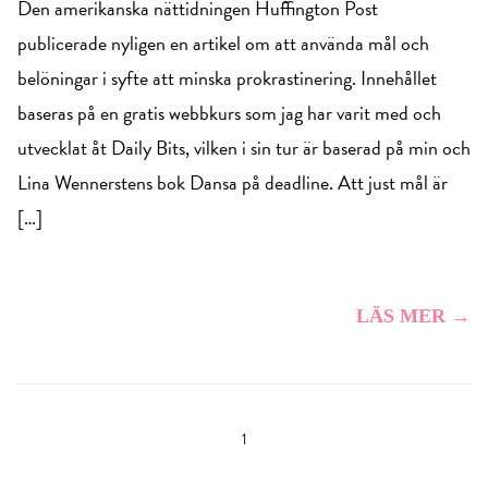
Den amerikanska nättidningen Huffington Post
publicerade nyligen en artikel om att använda mål och
belöningar i syfte att minska prokrastinering. Innehållet
baseras på en gratis webbkurs som jag har varit med och
utvecklat åt Daily Bits, vilken i sin tur är baserad på min och
Lina Wennerstens bok Dansa på deadline. Att just mål är
[…]
LÄS MER →
1