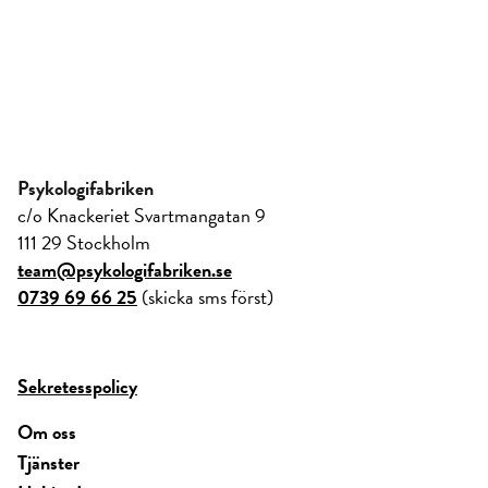
Psykologifabriken
c/o Knackeriet Svartmangatan 9
111 29 Stockholm
team@psykologifabriken.se
0739 69 66 25
(skicka sms först)
Sekretesspolicy
Om oss
Tjänster