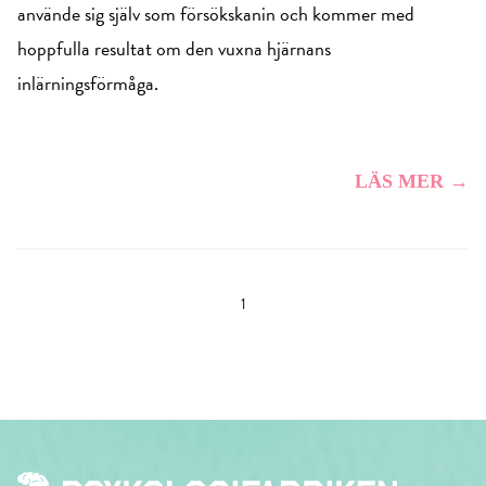
använde sig själv som försökskanin och kommer med
hoppfulla resultat om den vuxna hjärnans
inlärningsförmåga.
LÄS MER →
1