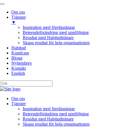
Om oss
Tjänster
▼
Inspiration med föreläsningar
Beteendeförändring med uppföljning
Resultat med Habitudtränare
Skapa resultat för hela organisationen
Habitud
Kundcase
Blogg
Nyhetsbrev
Kontakt
English
Om oss
Tjänster
Inspiration med föreläsningar
Beteendeförändring med uppföljning
Resultat med Habitudtränare
Skapa resultat för hela organisationen