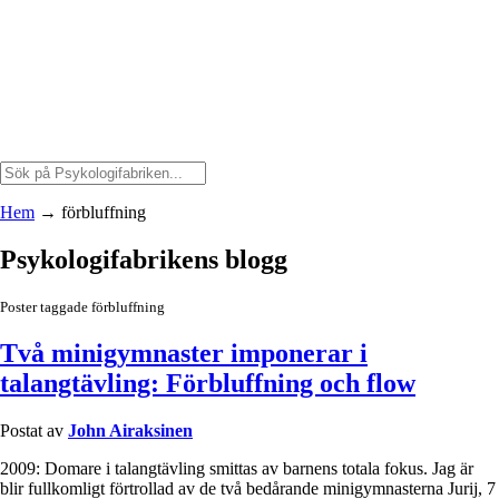
Hem
→
förbluffning
Psykologifabrikens blogg
Poster taggade förbluffning
Två minigymnaster imponerar i
talangtävling: Förbluffning och flow
Postat av
John Airaksinen
2009: Domare i talangtävling smittas av barnens totala fokus. Jag är
blir fullkomligt förtrollad av de två bedårande minigymnasterna Jurij, 7