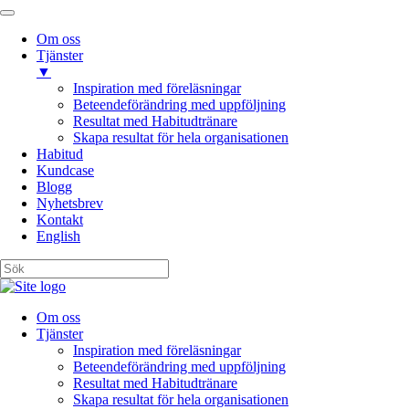
Om oss
Tjänster
▼
Inspiration med föreläsningar
Beteendeförändring med uppföljning
Resultat med Habitudtränare
Skapa resultat för hela organisationen
Habitud
Kundcase
Blogg
Nyhetsbrev
Kontakt
English
Om oss
Tjänster
Inspiration med föreläsningar
Beteendeförändring med uppföljning
Resultat med Habitudtränare
Skapa resultat för hela organisationen