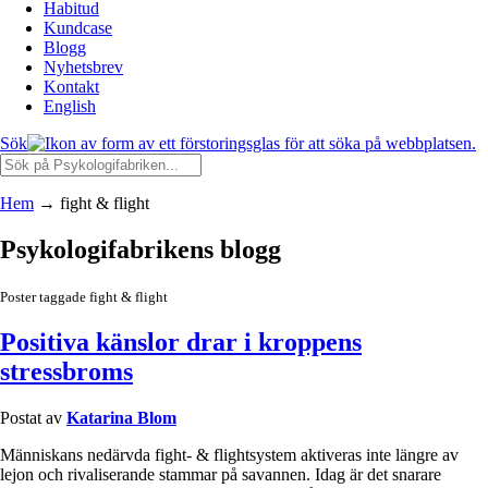
Habitud
Kundcase
Blogg
Nyhetsbrev
Kontakt
English
Sök
Hem
→
fight & flight
Psykologifabrikens blogg
Poster taggade fight & flight
Positiva känslor drar i kroppens
stressbroms
Postat av
Katarina Blom
Människans nedärvda fight- & flightsystem aktiveras inte längre av
lejon och rivaliserande stammar på savannen. Idag är det snarare