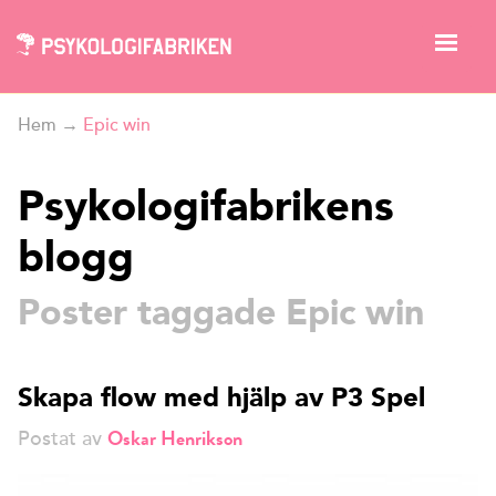
Hem
→
Epic win
Psykologifabrikens
blogg
Poster taggade Epic win
Skapa flow med hjälp av P3 Spel
Oskar Henrikson
Postat av