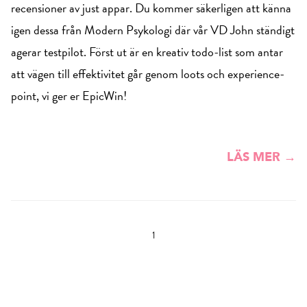
recensioner av just appar. Du kommer säkerligen att känna
igen dessa från Modern Psykologi där vår VD John ständigt
agerar testpilot. Först ut är en kreativ todo-list som antar
att vägen till effektivitet går genom loots och experience-
point, vi ger er EpicWin!
LÄS MER →
1