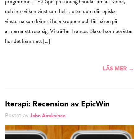
programmet: “P3 Spel på söndag handlar om att vinna,
och inte vilken vinst som helst, utan dom där episka
vinsterna som känns i hela kroppen och får håren på
armarna att resa sig. Vi träffar Frances Blaxell som berättar
hur det känns att […]
LÄS MER →
Iterapi: Recension av EpicWin
John Airaksinen
Postat av