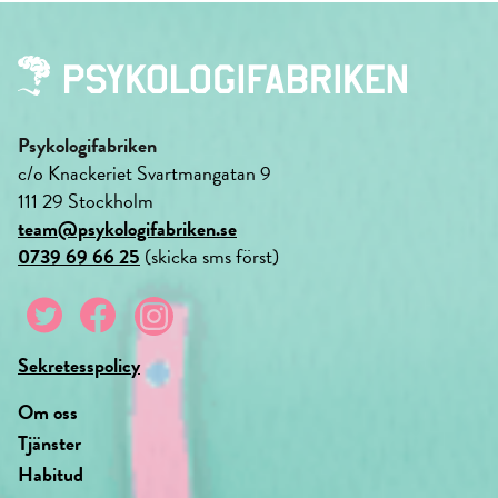
Psykologifabriken
c/o Knackeriet Svartmangatan 9
111 29 Stockholm
team@psykologifabriken.se
0739 69 66 25
(skicka sms först)
Sekretesspolicy
Om oss
Tjänster
Habitud