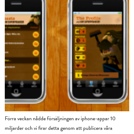
Förra veckan nådde försäljningen av iphone-appar 10
miljarder och vi firar detta genom att publicera våra