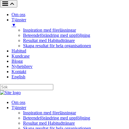
Om oss
Tjänster
▼
Inspiration med föreläsningar
Beteendeförändring med uppföljning
Resultat med Habitudtränare
Skapa resultat för hela organisationen
Habitud
Kundcase
Blogg
Nyhetsbrev
Kontakt
English
Om oss
Tjänster
Inspiration med föreläsningar
Beteendeförändring med uppföljning
Resultat med Habitudtränare
Skapa resultat för hela organisationen