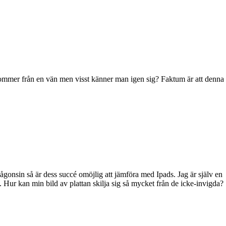
 kommer från en vän men visst känner man igen sig? Faktum är att denna
gonsin så är dess succé omöjlig att jämföra med Ipads. Jag är själv en
 Hur kan min bild av plattan skilja sig så mycket från de icke-invigda?