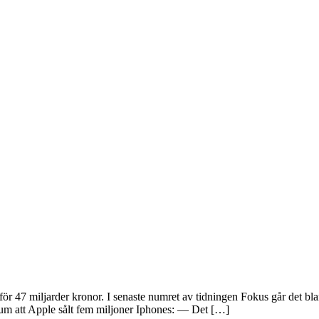
för 47 miljarder kronor. I senaste numret av tidningen Fokus går det bla
tum att Apple sålt fem miljoner Iphones: — Det […]