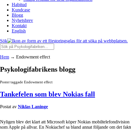
Habitud
Kundcase
Blogg
Nyhetsbrev
Kontakt
English
Sök
Hem
→
Endowment effect
Psykologifabrikens blogg
Poster taggade Endowment effect
Tankefelen som blev Nokias fall
Postat av
Niklas Laninge
Nyligen blev det klart att Microsoft köper Nokias mobiltelefondivision 
som Apple på allvar. En Nokiachef sa bland annat följande om det fak