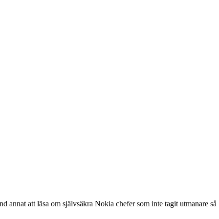
nd annat att läsa om självsäkra Nokia chefer som inte tagit utmanare så