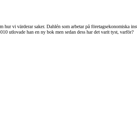
om hur vi värderar saker. Dahlén som arbetar på företagsekonomiska ins
 2010 utlovade han en ny bok men sedan dess har det varit tyst, varför?