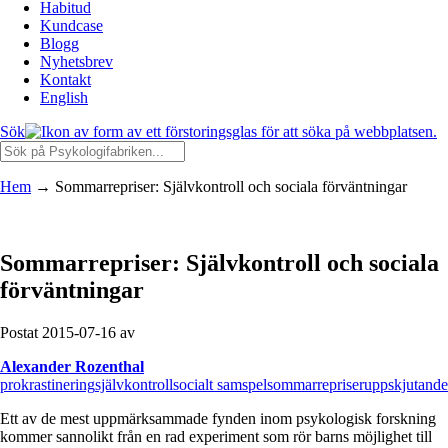
Habitud
Kundcase
Blogg
Nyhetsbrev
Kontakt
English
Sök
Hem
→
Sommarrepriser: Självkontroll och sociala förväntningar
Sommarrepriser: Självkontroll och sociala
förväntningar
Postat 2015-07-16 av
Alexander Rozenthal
prokrastinering
självkontroll
socialt samspel
sommarrepriser
uppskjutande
Ett av de mest uppmärksammade fynden inom psykologisk forskning
kommer sannolikt från en rad experiment som rör barns möjlighet till