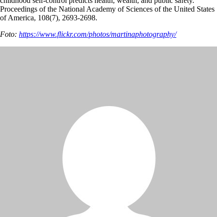
childhood self-control predicts health, wealth, and public safety.
Proceedings of the National Academy of Sciences of the United States
of America, 108(7), 2693-2698.
Foto:
https://www.flickr.com/photos/martinaphotography/