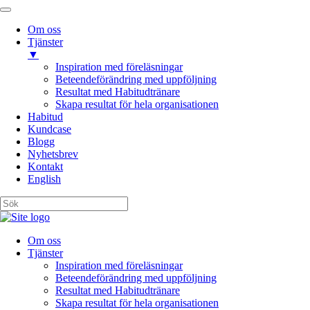
Om oss
Tjänster
▼
Inspiration med föreläsningar
Beteendeförändring med uppföljning
Resultat med Habitudtränare
Skapa resultat för hela organisationen
Habitud
Kundcase
Blogg
Nyhetsbrev
Kontakt
English
Om oss
Tjänster
Inspiration med föreläsningar
Beteendeförändring med uppföljning
Resultat med Habitudtränare
Skapa resultat för hela organisationen