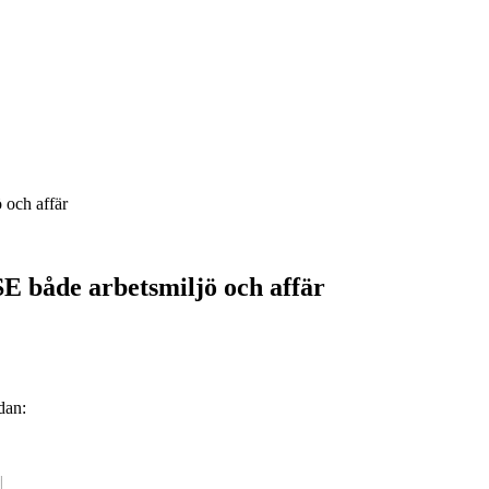
 och affär
E både arbetsmiljö och affär
dan: