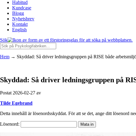
Habitud
Kundcase
Blogg
Nyhetsbrev
Kontakt
English
Sök
Hem
→
Skyddad: Så driver ledningsgruppen på RISE både arbetsmiljö
Skyddad: Så driver ledningsgruppen på RIS
Postat 2026-02-27 av
Tilde Egebrand
Detta innehåll är lösenordsskyddat. För att se det, ange ditt lösenord ne
Lösenord: