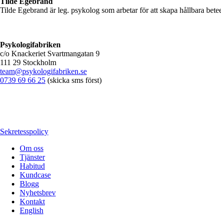
Tilde Egebrand
Tilde Egebrand är leg. psykolog som arbetar för att skapa hållbara bet
Psykologifabriken
c/o Knackeriet Svartmangatan 9
111 29 Stockholm
team@psykologifabriken.se
0739 69 66 25
(skicka sms först)
Sekretesspolicy
Om oss
Tjänster
Habitud
Kundcase
Blogg
Nyhetsbrev
Kontakt
English