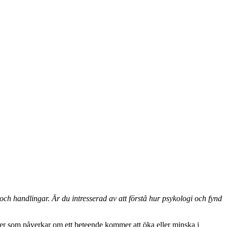
h handlingar. Är du intresserad av att förstå hur psykologi och fynd
ser som påverkar om ett beteende kommer att öka eller minska i