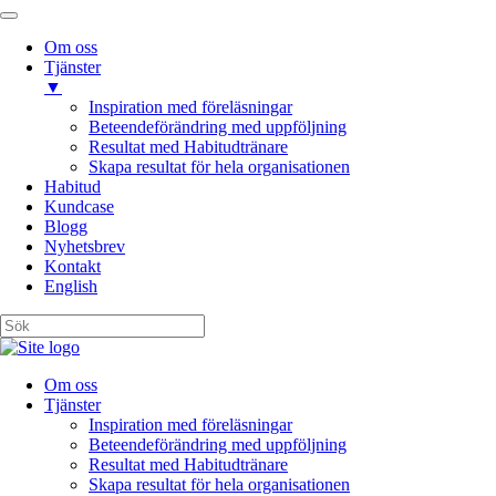
Om oss
Tjänster
▼
Inspiration med föreläsningar
Beteendeförändring med uppföljning
Resultat med Habitudtränare
Skapa resultat för hela organisationen
Habitud
Kundcase
Blogg
Nyhetsbrev
Kontakt
English
Om oss
Tjänster
Inspiration med föreläsningar
Beteendeförändring med uppföljning
Resultat med Habitudtränare
Skapa resultat för hela organisationen