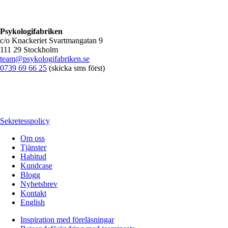
Psykologifabriken
c/o Knackeriet Svartmangatan 9
111 29 Stockholm
team@psykologifabriken.se
0739 69 66 25
(skicka sms först)
Sekretesspolicy
Om oss
Tjänster
Habitud
Kundcase
Blogg
Nyhetsbrev
Kontakt
English
Inspiration med föreläsningar