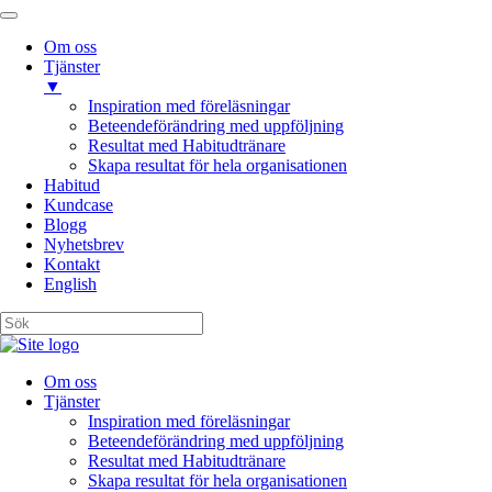
Om oss
Tjänster
▼
Inspiration med föreläsningar
Beteendeförändring med uppföljning
Resultat med Habitudtränare
Skapa resultat för hela organisationen
Habitud
Kundcase
Blogg
Nyhetsbrev
Kontakt
English
Om oss
Tjänster
Inspiration med föreläsningar
Beteendeförändring med uppföljning
Resultat med Habitudtränare
Skapa resultat för hela organisationen