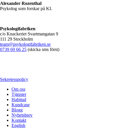
Alexander Rozenthal
Psykolog som forskar på KI.
Psykologifabriken
c/o Knackeriet Svartmangatan 9
111 29 Stockholm
team@psykologifabriken.se
0739 69 66 25
(skicka sms först)
Sekretesspolicy
Om oss
Tjänster
Habitud
Kundcase
Blogg
Nyhetsbrev
Kontakt
English