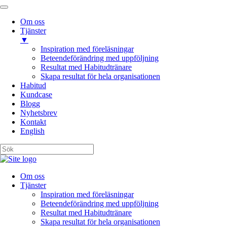
Om oss
Tjänster
▼
Inspiration med föreläsningar
Beteendeförändring med uppföljning
Resultat med Habitudtränare
Skapa resultat för hela organisationen
Habitud
Kundcase
Blogg
Nyhetsbrev
Kontakt
English
Om oss
Tjänster
Inspiration med föreläsningar
Beteendeförändring med uppföljning
Resultat med Habitudtränare
Skapa resultat för hela organisationen