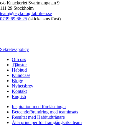
c/o Knackeriet Svartmangatan 9
111 29 Stockholm
team@psykologifabriken.se
0739 69 66 25
(skicka sms först)
Sekretesspolicy
Om oss
Tjänster
Habitud
Kundcase
Blogg
Nyhetsbrev
Kontakt
English
Inspiration med föreläsningar
Beteendeförändring med teaminsats
Resultat med Habitudtränare
Åtta principer för framgångsrika team