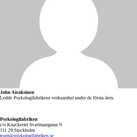
John Airaksinen
Ledde Psykologifabrikens verksamhet under de första åren.
Psykologifabriken
c/o Knackeriet Svartmangatan 9
111 29 Stockholm
team@psykologifabriken.se