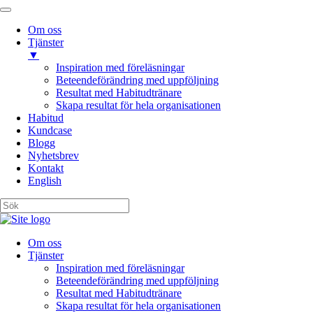
Om oss
Tjänster
▼
Inspiration med föreläsningar
Beteendeförändring med uppföljning
Resultat med Habitudtränare
Skapa resultat för hela organisationen
Habitud
Kundcase
Blogg
Nyhetsbrev
Kontakt
English
Om oss
Tjänster
Inspiration med föreläsningar
Beteendeförändring med uppföljning
Resultat med Habitudtränare
Skapa resultat för hela organisationen