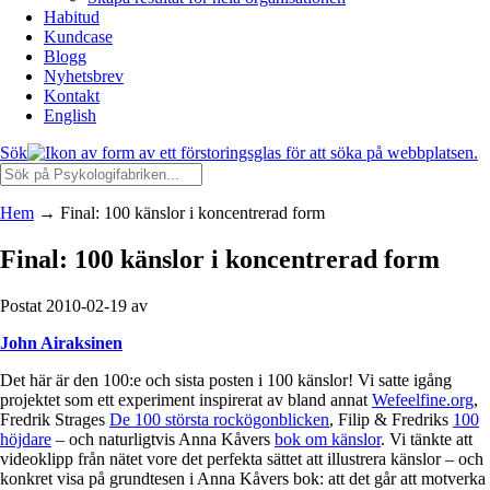
Habitud
Kundcase
Blogg
Nyhetsbrev
Kontakt
English
Sök
Hem
→
Final: 100 känslor i koncentrerad form
Final: 100 känslor i koncentrerad form
Postat 2010-02-19 av
John Airaksinen
Det här är den 100:e och sista posten i 100 känslor! Vi satte igång
projektet som ett experiment inspirerat av bland annat
Wefeelfine.org
,
Fredrik Strages
De 100 största rockögonblicken
, Filip & Fredriks
100
höjdare
– och naturligtvis Anna Kåvers
bok om känslor
. Vi tänkte att
videoklipp från nätet vore det perfekta sättet att illustrera känslor – och
konkret visa på grundtesen i Anna Kåvers bok: att det går att motverka