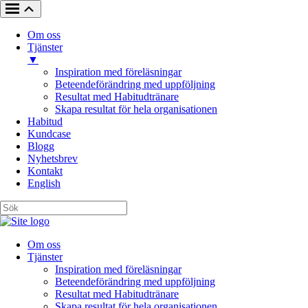
Om oss
Tjänster
▼
Inspiration med föreläsningar
Beteendeförändring med uppföljning
Resultat med Habitudtränare
Skapa resultat för hela organisationen
Habitud
Kundcase
Blogg
Nyhetsbrev
Kontakt
English
Om oss
Tjänster
Inspiration med föreläsningar
Beteendeförändring med uppföljning
Resultat med Habitudtränare
Skapa resultat för hela organisationen