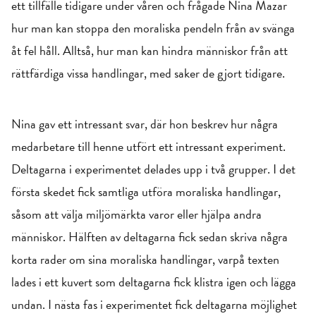
ett tillfälle tidigare under våren och frågade Nina Mazar
hur man kan stoppa den moraliska pendeln från av svänga
åt fel håll. Alltså, hur man kan hindra människor från att
rättfärdiga vissa handlingar, med saker de gjort tidigare.
Nina gav ett intressant svar, där hon beskrev hur några
medarbetare till henne utfört ett intressant experiment.
Deltagarna i experimentet delades upp i två grupper. I det
första skedet fick samtliga utföra moraliska handlingar,
såsom att välja miljömärkta varor eller hjälpa andra
människor. Hälften av deltagarna fick sedan skriva några
korta rader om sina moraliska handlingar, varpå texten
lades i ett kuvert som deltagarna fick klistra igen och lägga
undan. I nästa fas i experimentet fick deltagarna möjlighet