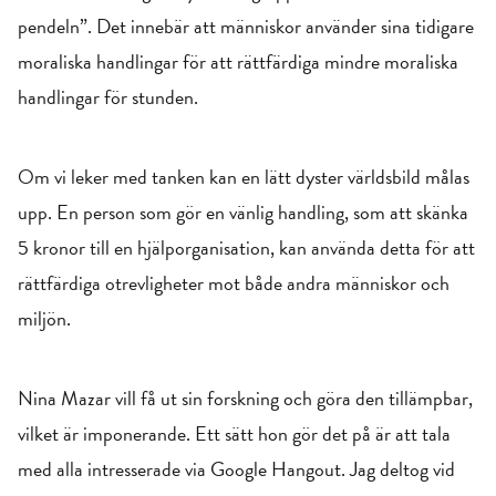
pendeln”. Det innebär att människor använder sina tidigare
moraliska handlingar för att rättfärdiga mindre moraliska
handlingar för stunden.
Om vi leker med tanken kan en lätt dyster världsbild målas
upp. En person som gör en vänlig handling, som att skänka
5 kronor till en hjälporganisation, kan använda detta för att
rättfärdiga otrevligheter mot både andra människor och
miljön.
Nina Mazar vill få ut sin forskning och göra den tillämpbar,
vilket är imponerande. Ett sätt hon gör det på är att tala
med alla intresserade via Google Hangout. Jag deltog vid