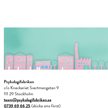
Psykologifabriken
c/o Knackeriet Svartmangatan 9
111 29 Stockholm
team@psykologifabriken.se
0739 69 66 25
(skicka sms först)