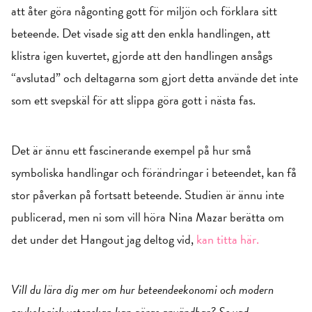
att åter göra någonting gott för miljön och förklara sitt
beteende. Det visade sig att den enkla handlingen, att
klistra igen kuvertet, gjorde att den handlingen ansågs
“avslutad” och deltagarna som gjort detta använde det inte
som ett svepskäl för att slippa göra gott i nästa fas.
Det är ännu ett fascinerande exempel på hur små
symboliska handlingar och förändringar i beteendet, kan få
stor påverkan på fortsatt beteende. Studien är ännu inte
publicerad, men ni som vill höra Nina Mazar berätta om
det under det Hangout jag deltog vid,
kan titta här.
Vill du lära dig mer om hur beteendeekonomi och modern
psykologisk vetenskap kan göras användbar? Se vad