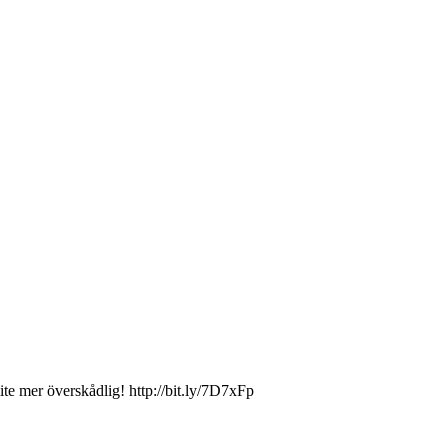
ite mer överskådlig! http://bit.ly/7D7xFp