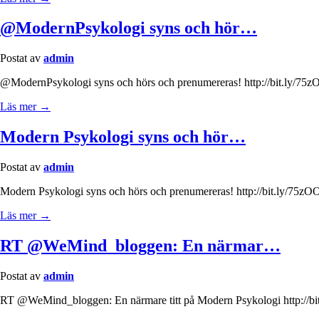
@ModernPsykologi syns och hör…
Postat av
admin
@ModernPsykologi syns och hörs och prenumereras! http://bit.ly/75zO
Läs mer →
Modern Psykologi syns och hör…
Postat av
admin
Modern Psykologi syns och hörs och prenumereras! http://bit.ly/75zO
Läs mer →
RT @WeMind_bloggen: En närmar…
Postat av
admin
RT @WeMind_bloggen: En närmare titt på Modern Psykologi http://b