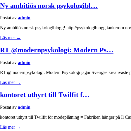
Ny ambitiös norsk psykologibl…
Postat av
admin
Ny ambitiös norsk psykologiblogg! http://psykologiblogg.tankerom.no/
Läs mer →
RT @modernpsykologi: Modern Ps…
Postat av
admin
RT @modernpsykologi: Modern Psykologi jagar Sveriges kreativaste p
Läs mer →
kontoret uthyrt till Twilfit f…
Postat av
admin
kontoret uthyrt till Twilfit för modeplåtning = Fabriken hänger på Il Ca
Läs mer →