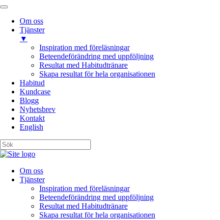
Om oss
Tjänster
▼
Inspiration med föreläsningar
Beteendeförändring med uppföljning
Resultat med Habitudtränare
Skapa resultat för hela organisationen
Habitud
Kundcase
Blogg
Nyhetsbrev
Kontakt
English
Om oss
Tjänster
Inspiration med föreläsningar
Beteendeförändring med uppföljning
Resultat med Habitudtränare
Skapa resultat för hela organisationen