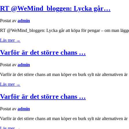
RT @WeMind_bloggen: Lycka går…
Postat av
admin
RT @WeMind_bloggen: Lycka går att köpa för pengar – om man lägger 
Läs mer →
Varför är det större chans …
Postat av
admin
Varför är det större chans att man köper en burk sylt när alternativen är
Läs mer →
Varför är det större chans …
Postat av
admin
Varför är det större chans att man köper en burk sylt när alternativen är f
Läs mer →