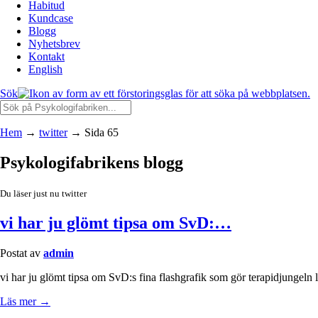
Habitud
Kundcase
Blogg
Nyhetsbrev
Kontakt
English
Sök
Hem
→
twitter
→
Sida 65
Psykologifabrikens blogg
Du läser just nu twitter
vi har ju glömt tipsa om SvD:…
Postat av
admin
vi har ju glömt tipsa om SvD:s fina flashgrafik som gör terapidjungeln l
Läs mer →