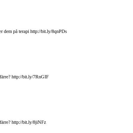
dem på terapi http://bit.ly/8qnPDs
 färre? http://bit.ly/7RnGIF
ärre? http://bit.ly/8jiNFz