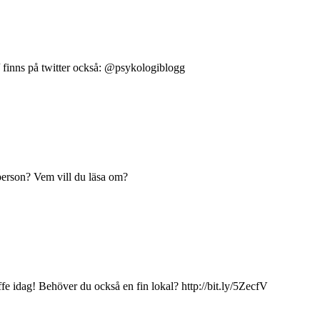
 finns på twitter också: @psykologiblogg
erson? Vem vill du läsa om?
ffe idag! Behöver du också en fin lokal? http://bit.ly/5ZecfV