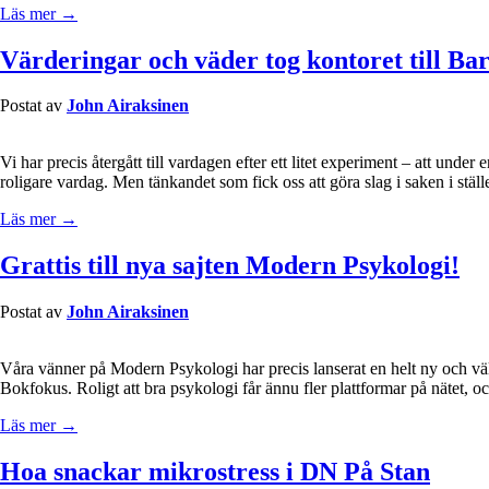
Läs mer →
Värderingar och väder tog kontoret till Ba
Postat av
John Airaksinen
Vi har precis återgått till vardagen efter ett litet experiment – att under 
roligare vardag. Men tänkandet som fick oss att göra slag i saken i ställe
Läs mer →
Grattis till nya sajten Modern Psykologi!
Postat av
John Airaksinen
Våra vänner på Modern Psykologi har precis lanserat en helt ny och vä
Bokfokus. Roligt att bra psykologi får ännu fler plattformar på nätet, oc
Läs mer →
Hoa snackar mikrostress i DN På Stan