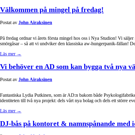
Välkommen på mingel på fredag!
Postat av
John Airaksinen
På fredag ordnar vi årets första mingel hos oss i Nya Studion! Vi sälj
smörgåsar – så att vi undviker den klassiska aw-hungerpanik-fällan!
Läs mer →
Vi behöver en AD som kan bygga två nya vä
Postat av
John Airaksinen
Fantastiska Lydia Putkinen, som är AD:n bakom både Psykologifabriken 
identiteten till två nya projekt: dels vårt nya bolag och dels ett större
Läs mer →
DJ-bås på kontoret & namnspånande med i