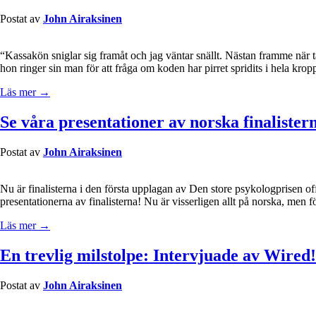
Postat av
John Airaksinen
“Kassakön sniglar sig framåt och jag väntar snällt. Nästan framme när ta
hon ringer sin man för att fråga om koden har pirret spridits i hela k
Läs mer →
Se våra presentationer av norska finalistern
Postat av
John Airaksinen
Nu är finalisterna i den första upplagan av Den store psykologprisen 
presentationerna av finalisterna! Nu är visserligen allt på norska, men 
Läs mer →
En trevlig milstolpe: Intervjuade av Wired!
Postat av
John Airaksinen