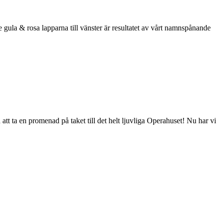
De gula & rosa lapparna till vänster är resultatet av vårt namnspånande
tt ta en promenad på taket till det helt ljuvliga Operahuset! Nu har vi