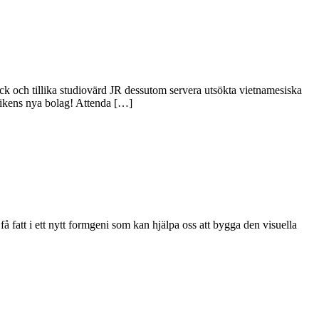
ck och tillika studiovärd JR dessutom servera utsökta vietnamesiska
rikens nya bolag! Attenda […]
fatt i ett nytt formgeni som kan hjälpa oss att bygga den visuella