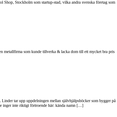
Tool Shop, Stockholm som startup-stad, vilka andra svenska företag som
en metallfirma som kunde tillverka & lacka dom till ett mycket bra pris
 Linder tar upp uppdelningen mellan självhjälpsböcker som bygger på
e inger inte riktigt förtroende här: kända namn […]