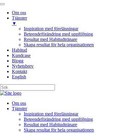
Om oss
Tjänster
▼
Inspiration med föreläsningar
Beteendeförändring med uppföljning
Resultat med Habitudtränare
Skapa resultat för hela organisationen
Habitud
Kundcase
Blogg
Nyhetsbrev
Kontakt
English
Om oss
Tjänster
Inspiration med föreläsningar
Beteendeförändring med uppföljning
Resultat med Habitudtränare
Skapa resultat för hela organisationen