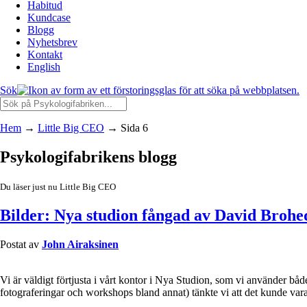
Habitud
Kundcase
Blogg
Nyhetsbrev
Kontakt
English
Sök
Hem
→
Little Big CEO
→
Sida 6
Psykologifabrikens blogg
Du läser just nu Little Big CEO
Bilder: Nya studion fångad av David Brohe
Postat av
John Airaksinen
Vi är väldigt förtjusta i vårt kontor i Nya Studion, som vi använder bå
fotograferingar och workshops bland annat) tänkte vi att det kunde vara f