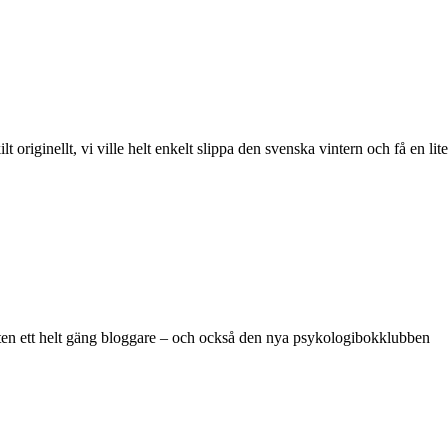
lt originellt, vi ville helt enkelt slippa den svenska vintern och få en lite
ajten ett helt gäng bloggare – och också den nya psykologibokklubben