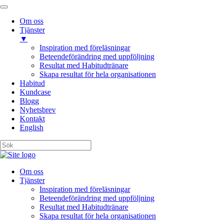
Om oss
Tjänster
▼
Inspiration med föreläsningar
Beteendeförändring med uppföljning
Resultat med Habitudtränare
Skapa resultat för hela organisationen
Habitud
Kundcase
Blogg
Nyhetsbrev
Kontakt
English
Om oss
Tjänster
Inspiration med föreläsningar
Beteendeförändring med uppföljning
Resultat med Habitudtränare
Skapa resultat för hela organisationen