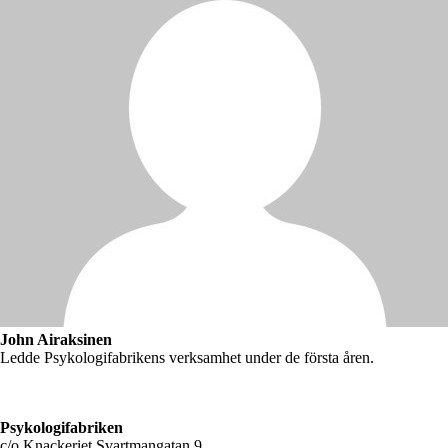
John Airaksinen
Ledde Psykologifabrikens verksamhet under de första åren.
Psykologifabriken
c/o Knackeriet Svartmangatan 9