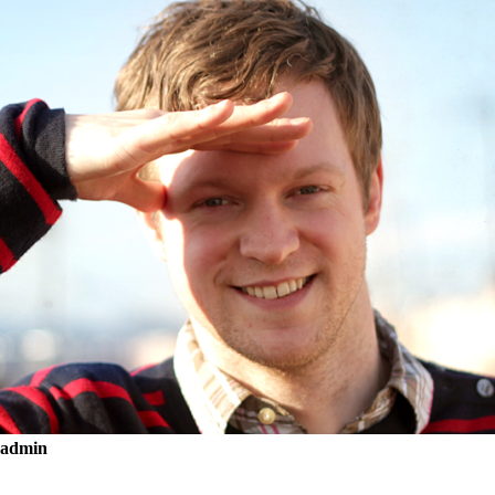
admin