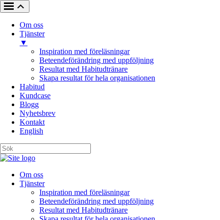
Om oss
Tjänster
▼
Inspiration med föreläsningar
Beteendeförändring med uppföljning
Resultat med Habitudtränare
Skapa resultat för hela organisationen
Habitud
Kundcase
Blogg
Nyhetsbrev
Kontakt
English
Om oss
Tjänster
Inspiration med föreläsningar
Beteendeförändring med uppföljning
Resultat med Habitudtränare
Skapa resultat för hela organisationen