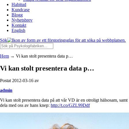
Habitud
Kundcase
Blogg
Nyhetsbrev
Kontakt
English
Sök
Hem
→
Vi kan stolt presentera data p…
Vi kan stolt presentera data p…
Postat 2012-03-16 av
admin
Vi kan stolt presentera data på att vår VD är en otroligt hälsosam, samt
dela med oss av hans knep:
http://t.co/GZL99Ddf