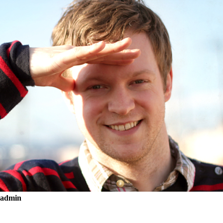
admin