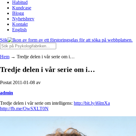
Habitud
Kundcase
Blogg
Nyhetsbrev
Kontakt
English
Sök
Hem
→
Tredje delen i vår serie om i…
Tredje delen i vår serie om i…
Postat 2011-01-08 av
admin
Tredje delen i vår serie om intelligens:
http://bit.ly/i6lmXa
http://fb.me/OwSXLT0N