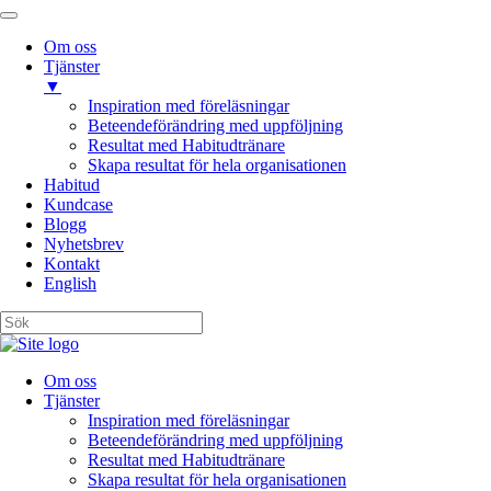
Om oss
Tjänster
▼
Inspiration med föreläsningar
Beteendeförändring med uppföljning
Resultat med Habitudtränare
Skapa resultat för hela organisationen
Habitud
Kundcase
Blogg
Nyhetsbrev
Kontakt
English
Om oss
Tjänster
Inspiration med föreläsningar
Beteendeförändring med uppföljning
Resultat med Habitudtränare
Skapa resultat för hela organisationen