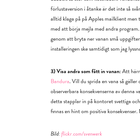
förlustaversion i åtanke är det inte så sv
alltid klaga på på Apples mailklient men 
med att börja mejla med andra program. 
genom att bryta ner vanan små uppgifter.
installeringen ske samtidigt som jag lyssn
3) Visa andra som fått in vanan:
Att härm
Bandura
. Vill du sprida en vana så gäller
observerbara konsekvenserna av denna vana
detta stapplar in på kontoret svettiga oc
finnas en hint om positiva konsekvenser.
Bild:
flickr.com/svenwerk