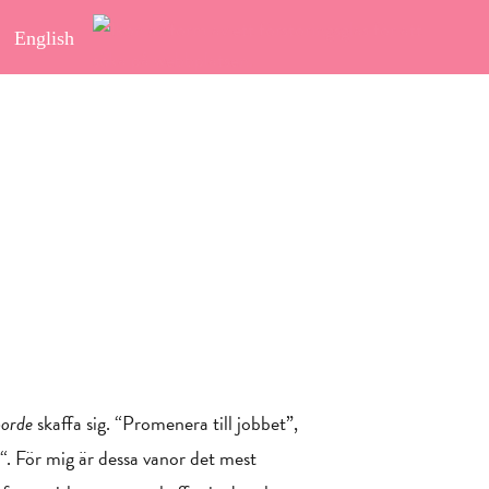
English
borde
skaffa sig. “Promenera till jobbet”,
“. För mig är dessa vanor det mest