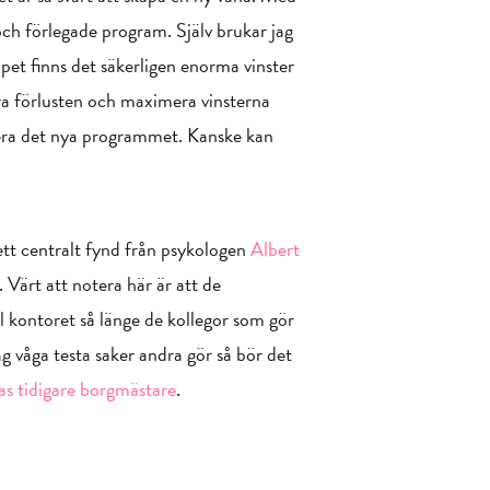
a och förlegade program. Själv brukar jag
ppet finns det säkerligen enorma vinster
ra förlusten och maximera vinsterna
llera det nya programmet. Kanske kan
ett centralt fynd från psykologen
Albert
. Värt att notera här är att de
l kontoret så länge de kollegor som gör
g våga testa saker andra gör så bör det
as tidigare borgmästare
.