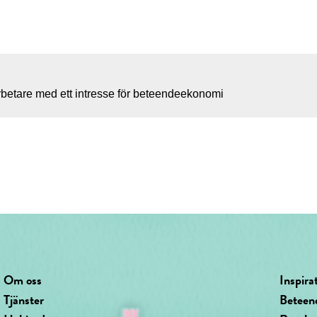
betare med ett intresse för beteendeekonomi
Om oss
Inspira
Tjänster
Beteen